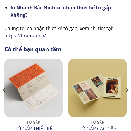
In Nhanh Bắc Ninh có nhận thiết kế tờ gấp
không?
Chúng tôi có nhận thiết kế tờ gấp, xem chi tiết tại:
https://bramax.co/
Có thể bạn quan tâm
TỜ GẤP
TỜ GẤP
TỜ GẤP THIẾT KẾ
TỜ GẤP CAO CẤP