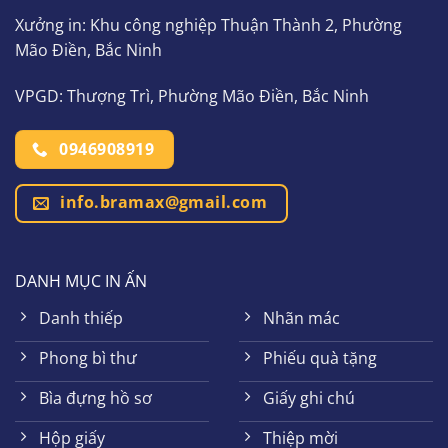
Xưởng in: Khu công nghiệp Thuận Thành 2, Phường
Mão Điền, Bắc Ninh
VPGD: Thượng Trì, Phường Mão Điền, Bắc Ninh
0946908919
info.bramax@gmail.com
DANH MỤC IN ẤN
Danh thiếp
Nhãn mác
Phong bì thư
Phiếu quà tặng
Bìa đựng hồ sơ
Giấy ghi chú
Hộp giấy
Thiệp mời