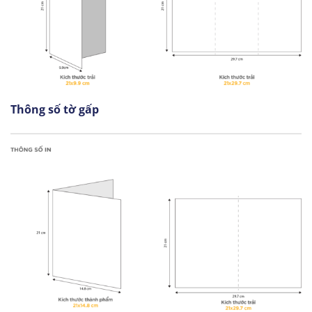
Thông số tờ gấp