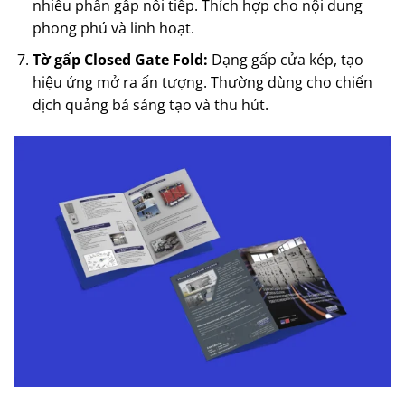
nhiều phần gấp nối tiếp. Thích hợp cho nội dung
phong phú và linh hoạt.
Tờ gấp Closed Gate Fold:
Dạng gấp cửa kép, tạo
hiệu ứng mở ra ấn tượng. Thường dùng cho chiến
dịch quảng bá sáng tạo và thu hút.