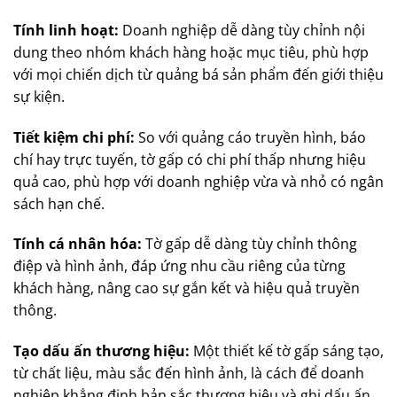
Tính linh hoạt:
Doanh nghiệp dễ dàng tùy chỉnh nội
dung theo nhóm khách hàng hoặc mục tiêu, phù hợp
với mọi chiến dịch từ quảng bá sản phẩm đến giới thiệu
sự kiện.
Tiết kiệm chi phí:
So với quảng cáo truyền hình, báo
chí hay trực tuyến, tờ gấp có chi phí thấp nhưng hiệu
quả cao, phù hợp với doanh nghiệp vừa và nhỏ có ngân
sách hạn chế.
Tính cá nhân hóa:
Tờ gấp dễ dàng tùy chỉnh thông
điệp và hình ảnh, đáp ứng nhu cầu riêng của từng
khách hàng, nâng cao sự gắn kết và hiệu quả truyền
thông.
Tạo dấu ấn thương hiệu:
Một thiết kế tờ gấp sáng tạo,
từ chất liệu, màu sắc đến hình ảnh, là cách để doanh
nghiệp khẳng định bản sắc thương hiệu và ghi dấu ấn