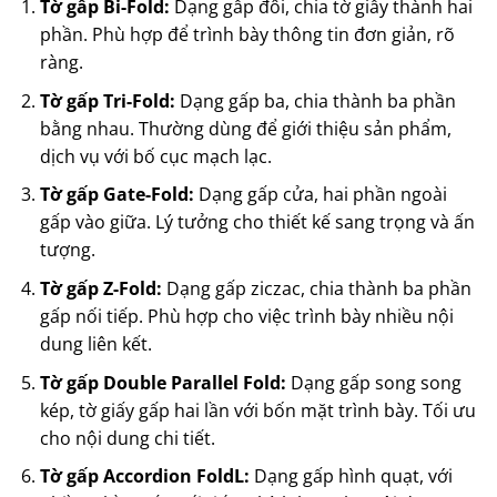
Tờ gấp Bi-Fold:
Dạng gấp đôi, chia tờ giấy thành hai
phần. Phù hợp để trình bày thông tin đơn giản, rõ
ràng.
Tờ gấp Tri-Fold:
Dạng gấp ba, chia thành ba phần
bằng nhau. Thường dùng để giới thiệu sản phẩm,
dịch vụ với bố cục mạch lạc.
Tờ gấp Gate-Fold:
Dạng gấp cửa, hai phần ngoài
gấp vào giữa. Lý tưởng cho thiết kế sang trọng và ấn
tượng.
Tờ gấp Z-Fold:
Dạng gấp ziczac, chia thành ba phần
gấp nối tiếp. Phù hợp cho việc trình bày nhiều nội
dung liên kết.
Tờ gấp Double Parallel Fold:
Dạng gấp song song
kép, tờ giấy gấp hai lần với bốn mặt trình bày. Tối ưu
cho nội dung chi tiết.
Tờ gấp Accordion FoldL:
Dạng gấp hình quạt, với