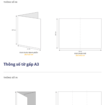
Thông số tờ gấp A3