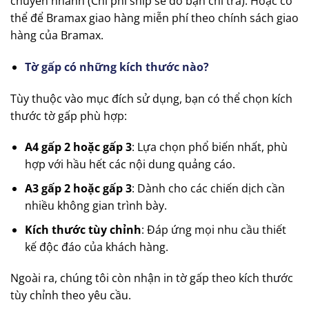
chuyển nhanh (Chi phí ship sẽ do bạn chi trả). Hoặc có
thể để Bramax giao hàng miễn phí theo chính sách giao
hàng của Bramax.
Tờ gấp có những kích thước nào?
Tùy thuộc vào mục đích sử dụng, bạn có thể chọn kích
thước tờ gấp phù hợp:
A4 gấp 2 hoặc gấp 3
: Lựa chọn phổ biến nhất, phù
hợp với hầu hết các nội dung quảng cáo.
A3 gấp 2 hoặc gấp 3
: Dành cho các chiến dịch cần
nhiều không gian trình bày.
Kích thước tùy chỉnh
: Đáp ứng mọi nhu cầu thiết
kế độc đáo của khách hàng.
Ngoài ra, chúng tôi còn nhận in tờ gấp theo kích thước
tùy chỉnh theo yêu cầu.