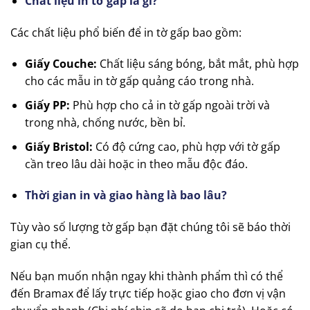
Chất liệu in tờ gấp là gì?
Các chất liệu phổ biến để in tờ gấp bao gồm:
Giấy Couche:
Chất liệu sáng bóng, bắt mắt, phù hợp
cho các mẫu in tờ gấp quảng cáo trong nhà.
Giấy PP:
Phù hợp cho cả in tờ gấp ngoài trời và
trong nhà, chống nước, bền bỉ.
Giấy Bristol:
Có độ cứng cao, phù hợp với tờ gấp
cần treo lâu dài hoặc in theo mẫu độc đáo.
Thời gian in và giao hàng là bao lâu?
Tùy vào số lượng tờ gấp bạn đặt chúng tôi sẽ báo thời
gian cụ thể.
Nếu bạn muốn nhận ngay khi thành phẩm thì có thể
đến Bramax để lấy trực tiếp hoặc giao cho đơn vị vận