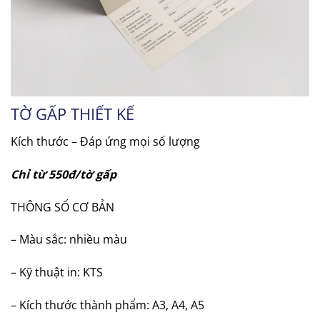
TỜ GẤP THIẾT KẾ
Kích thước – Đáp ứng mọi số lượng
Chỉ từ 550đ/tờ gấp
THÔNG SỐ CƠ BẢN
– Màu sắc: nhiều màu
– Kỹ thuật in: KTS
– Kích thước thành phẩm: A3, A4, A5