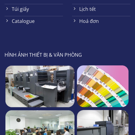
Túi giấy
Lịch tết
Catalogue
Hoá đơn
HÌNH ẢNH THIẾT BỊ & VĂN PHÒNG