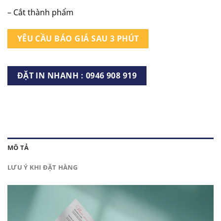
– Cắt thành phẩm
YÊU CẦU BÁO GIÁ SAU 3 PHÚT
ĐẶT IN NHANH : 0946 908 919
MÔ TẢ
LƯU Ý KHI ĐẶT HÀNG