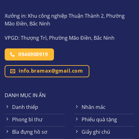
Xưởng in: Khu công nghiệp Thuận Thành 2, Phường
Mão Điền, Bắc Ninh
VPGD: Thượng Trì, Phường Mão Điền, Bắc Ninh
0946908919
info.bramax@gmail.com
DANH MỤC IN ẤN
Danh thiếp
Nhãn mác
Phong bì thư
Phiếu quà tặng
Bìa đựng hồ sơ
Giấy ghi chú