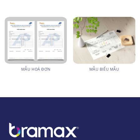
MẪU HOÁ ĐƠN
MẪU BIỂU MẪU