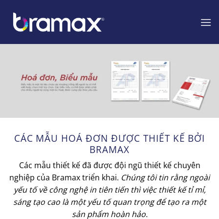
Chuyển
đến
nội
dung
CÁC MẪU HOÁ ĐƠN ĐƯỢC THIẾT KẾ BỞI
BRAMAX
Các mẫu thiết kế đã được đội ngũ thiết kế chuyên
nghiệp của Bramax triển khai.
Chúng tôi tin rằng ngoài
yếu tố về công nghệ in tiên tiến thì việc thiết kế tỉ mỉ,
sáng tạo cao là một yếu tố quan trọng để tạo ra một
sản phẩm hoàn hảo.