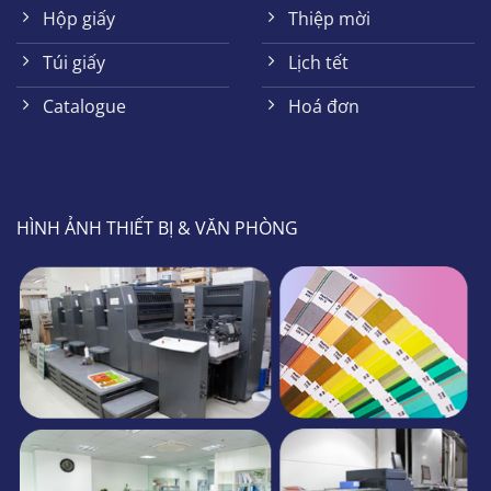
Hộp giấy
Thiệp mời
Túi giấy
Lịch tết
Catalogue
Hoá đơn
HÌNH ẢNH THIẾT BỊ & VĂN PHÒNG