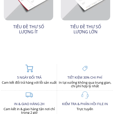
TIÊU ĐỀ THƯ SỐ
TIÊU ĐỀ THƯ SỐ
LƯỢNG ÍT
LƯỢNG LỚN
5 NGÀY ĐỔI TRẢ
TIẾT KIỆM 30% CHI PHÍ
Cam kết đổi trả hàng với lỗi sản xuất
In tại xưởng không qua trung gian,
chi phí hợp lý nhất
IN & GIAO HÀNG 2H
KIỂM TRA & PHẢN HỒI FILE IN
Cam kết in & giao hàng tận nơi chỉ
Trực tuyến
trong 2 giờ