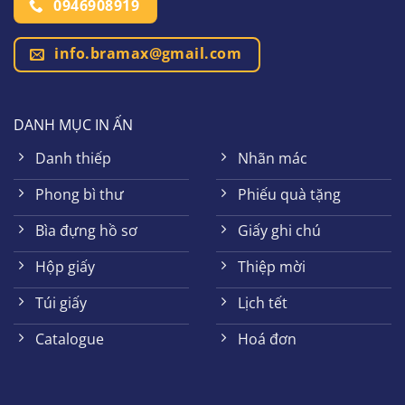
0946908919
info.bramax@gmail.com
DANH MỤC IN ẤN
Danh thiếp
Nhãn mác
Phong bì thư
Phiếu quà tặng
Bìa đựng hồ sơ
Giấy ghi chú
Hộp giấy
Thiệp mời
Túi giấy
Lịch tết
Catalogue
Hoá đơn