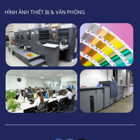
HÌNH ẢNH THIẾT BỊ & VĂN PHÒNG