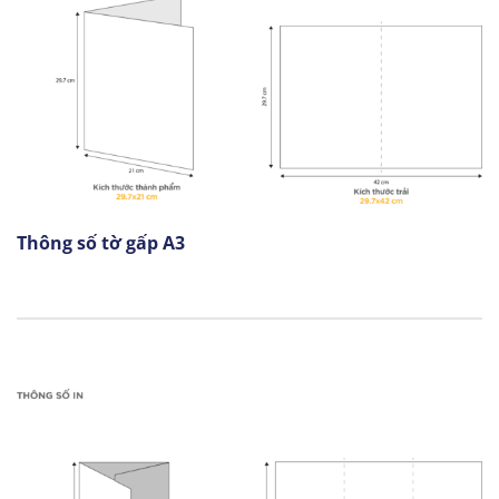
Thông số tờ gấp A3