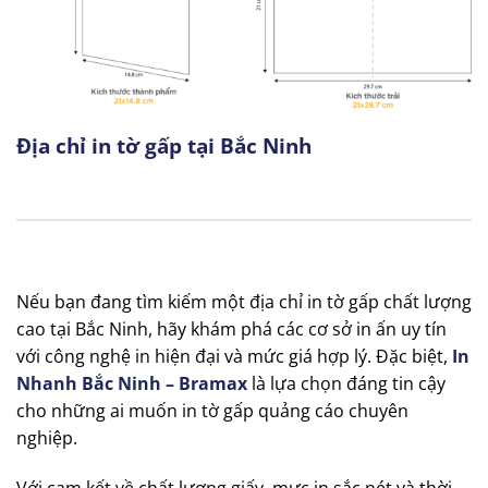
Địa chỉ in tờ gấp tại Bắc Ninh
Nếu bạn đang tìm kiếm một địa chỉ in tờ gấp chất lượng
cao tại Bắc Ninh, hãy khám phá các cơ sở in ấn uy tín
với công nghệ in hiện đại và mức giá hợp lý. Đặc biệt,
In
Nhanh Bắc Ninh – Bramax
là lựa chọn đáng tin cậy
cho những ai muốn in tờ gấp quảng cáo chuyên
nghiệp.
Với cam kết về chất lượng giấy, mực in sắc nét và thời