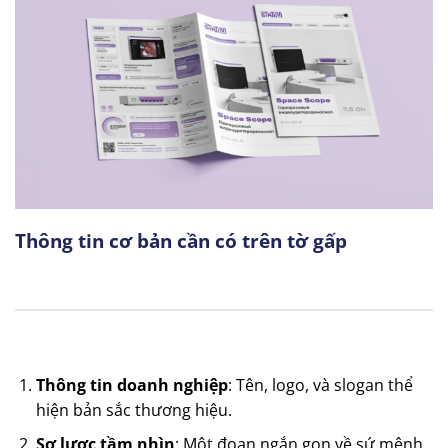
Thông tin cơ bản cần có trên tờ gấp
Thông tin doanh nghiệp
: Tên, logo, và slogan thể
hiện bản sắc thương hiệu.
Sơ lược tầm nhìn
: Một đoạn ngắn gọn về sứ mệnh,