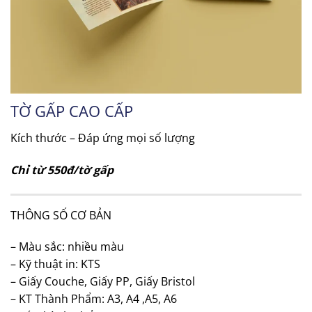
TỜ GẤP CAO CẤP
Kích thước – Đáp ứng mọi số lượng
Chỉ từ 550đ/tờ gấp
THÔNG SỐ CƠ BẢN
– Màu sắc: nhiều màu
– Kỹ thuật in: KTS
– Giấy Couche, Giấy PP, Giấy Bristol
– KT Thành Phẩm: A3, A4 ,A5, A6