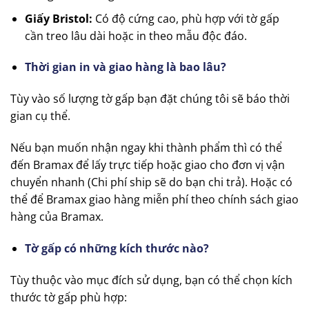
Giấy Bristol:
Có độ cứng cao, phù hợp với tờ gấp
cần treo lâu dài hoặc in theo mẫu độc đáo.
Thời gian in và giao hàng là bao lâu?
Tùy vào số lượng tờ gấp bạn đặt chúng tôi sẽ báo thời
gian cụ thể.
Nếu bạn muốn nhận ngay khi thành phẩm thì có thể
đến Bramax để lấy trực tiếp hoặc giao cho đơn vị vận
chuyển nhanh (Chi phí ship sẽ do bạn chi trả). Hoặc có
thể để Bramax giao hàng miễn phí theo chính sách giao
hàng của Bramax.
Tờ gấp có những kích thước nào?
Tùy thuộc vào mục đích sử dụng, bạn có thể chọn kích
thước tờ gấp phù hợp: