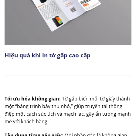
Hiệu quả khi in tờ gấp cao cấp
Tối ưu hóa không gian:
Tờ gấp biến mỗi tờ giấy thành
một “bảng trình bày thu nhỏ,” giúp truyền tải thông
điệp một cách súc tích và mạch lạc, gây ấn tượng mạnh
mẽ với khách hàng.
Tận dụng từng gấp giấy:
Mỗi phần gấp là không gian