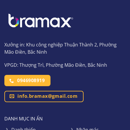
Xưởng in: Khu công nghiệp Thuận Thành 2, Phường
Mão Điền, Bắc Ninh
VPGD: Thượng Trì, Phường Mão Điền, Bắc Ninh
0946908919
info.bramax@gmail.com
DANH MỤC IN ẤN
Danh thiếp
Nhãn mác