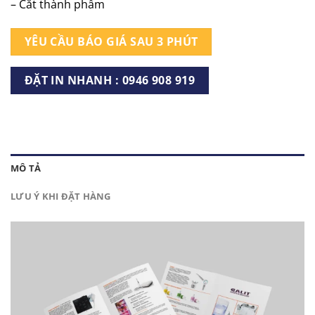
– Cắt thành phẩm
YÊU CẦU BÁO GIÁ SAU 3 PHÚT
ĐẶT IN NHANH : 0946 908 919
MÔ TẢ
LƯU Ý KHI ĐẶT HÀNG