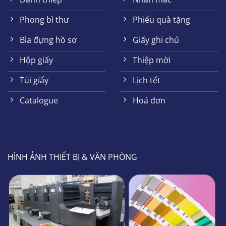
Phong bì thư
Phiếu quà tặng
Bìa đựng hồ sơ
Giấy ghi chú
Hộp giấy
Thiệp mời
Túi giấy
Lịch tết
Catalogue
Hoá đơn
HÌNH ẢNH THIẾT BỊ & VĂN PHÒNG