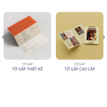
TỜ GẤP
TỜ GẤP
TỜ GẤP THIẾT KẾ
TỜ GẤP CAO CẤP