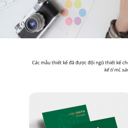
Các mẫu thiết kế đã được đội ngũ thiết kế c
kế tỉ mỉ, 