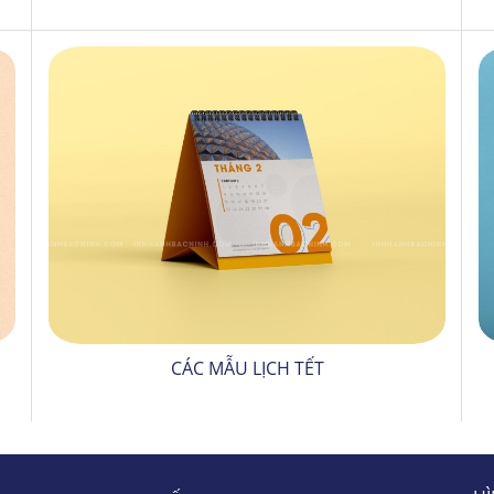
CÁC MẪU LỊCH TẾT