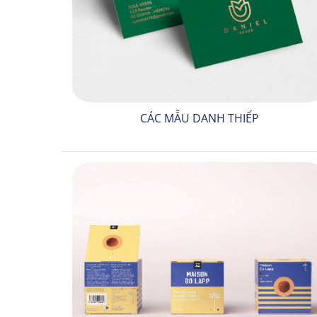
CÁC MẪU DANH THIẾP