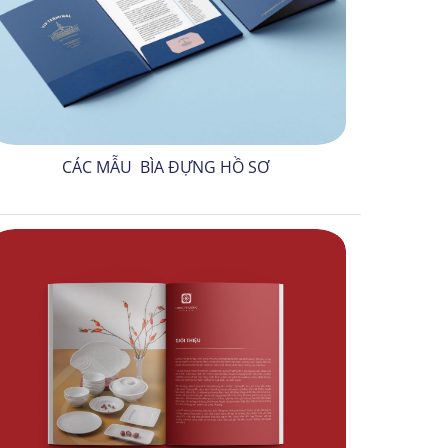
CÁC MẪU BÌA ĐỰNG HỒ SƠ