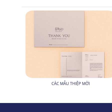
CÁC MẪU THIỆP MỜI