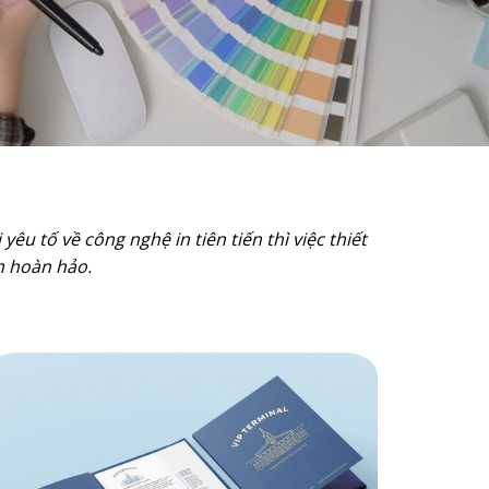
yêu tố về công nghệ in tiên tiến thì việc thiết
m hoàn hảo.