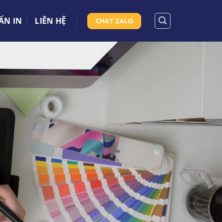
ẤN IN
LIÊN HỆ
CHAT ZALO