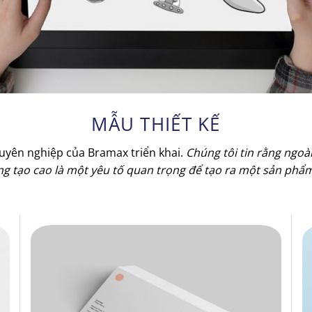
MẪU THIẾT KẾ
huyên nghiệp của Bramax triển khai.
Chúng tôi tin rằng ngoài 
sáng tạo cao là một yêu tố quan trọng để tạo ra một sản phẩ