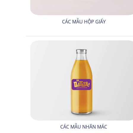
CÁC MẪU HỘP GIẤY
CÁC MẪU NHÃN MÁC