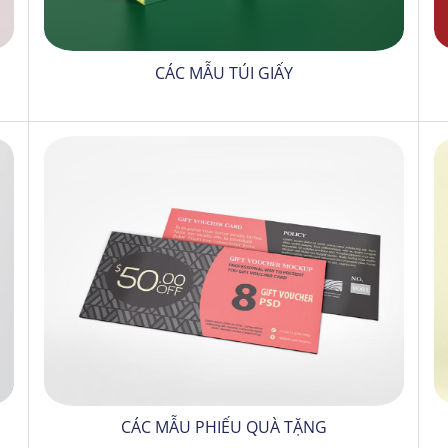
CÁC MẪU TÚI GIẤY
CÁC MẪU PHIẾU QUÀ TẶNG