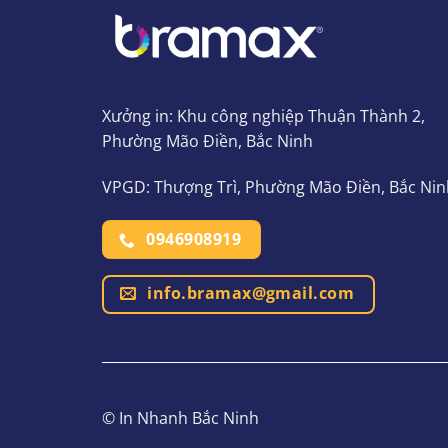
Xưởng in: Khu công nghiệp Thuận Thành 2,
Phường Mão Điền, Bắc Ninh
VPGD: Thượng Trì, Phường Mão Điền, Bắc Nin
0946908919
info.bramax@gmail.com
© In Nhanh Bắc Ninh