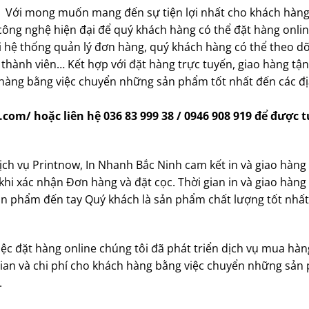
Với mong muốn mang đến sự tiện lợi nhất cho khách hàng
ông nghệ hiện đại để quý khách hàng có thể đặt hàng onlin
ới hệ thống quản lý đơn hàng, quý khách hàng có thể theo d
ỹ thành viên… Kết hợp với đặt hàng trực tuyến, giao hàng tận
h hàng bằng việc chuyển những sản phẩm tốt nhất đến các đ
om/ hoặc liên hệ 036 83 999 38 / 0946 908 919 để được t
ch vụ Printnow, In Nhanh Bắc Ninh cam kết in và giao hàng
khi xác nhận Đơn hàng và đặt cọc. Thời gian in và giao hàng
n phẩm đến tay Quý khách là sản phẩm chất lượng tốt nhất
ệc đặt hàng online chúng tôi đã phát triển dịch vụ mua hàn
 gian và chi phí cho khách hàng bằng việc chuyển những sả
.