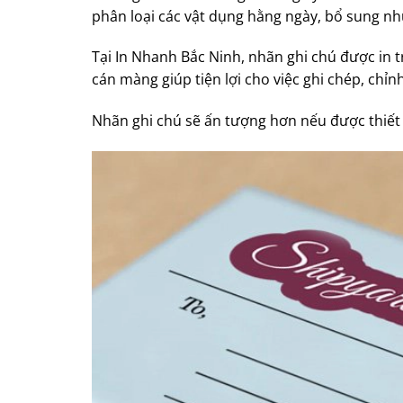
phân loại các vật dụng hằng ngày, bổ sung n
Tại In Nhanh Bắc Ninh, nhãn ghi chú được in t
cán màng giúp tiện lợi cho việc ghi chép, chỉn
Nhãn ghi chú sẽ ấn tượng hơn nếu được thiết 