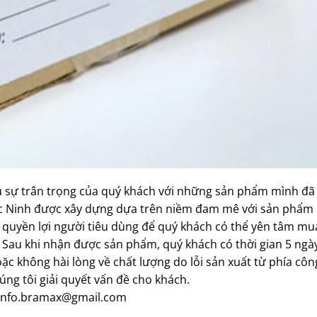
u sự trân trọng của quý khách với những sản phẩm mình đã
Bắc Ninh được xây dựng dựa trên niềm đam mê với sản phẩm
ệ quyền lợi người tiêu dùng để quý khách có thể yên tâm m
. Sau khi nhận được sản phẩm, quý khách có thời gian 5 ngà
ặc không hài lòng về chất lượng do lỗi sản xuất từ phía côn
húng tôi giải quyết vấn đề cho khách.
l: info.bramax@gmail.com