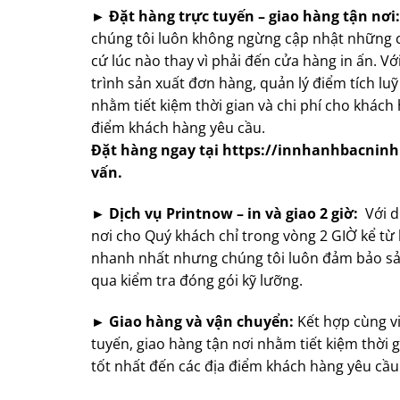
► Đặt hàng trực tuyến – giao hàng tận nơi:
chúng tôi luôn không ngừng cập nhật những c
cứ lúc nào thay vì phải đến cửa hàng in ấn. V
trình sản xuất đơn hàng, quản lý điểm tích lu
nhằm tiết kiệm thời gian và chi phí cho khác
điểm khách hàng yêu cầu.
Đặt hàng ngay tại https://innhanhbacninh.c
vấn.
► Dịch vụ Printnow – in và giao 2 giờ:
Với dị
nơi cho Quý khách chỉ trong vòng 2 GIỜ kể từ 
nhanh nhất nhưng chúng tôi luôn đảm bảo sả
qua kiểm tra đóng gói kỹ lưỡng.
► Giao hàng và vận chuyển:
Kết hợp cùng vi
tuyến, giao hàng tận nơi nhằm tiết kiệm thời
tốt nhất đến các địa điểm khách hàng yêu cầu