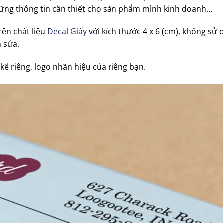
hững thông tin cần thiết cho sản phẩm mình kinh doanh…
rên chất liệu
Decal Giấy
với kích thước 4 x 6 (cm), không sử
h sửa.
kế riêng, logo nhãn hiệu của riêng bạn.