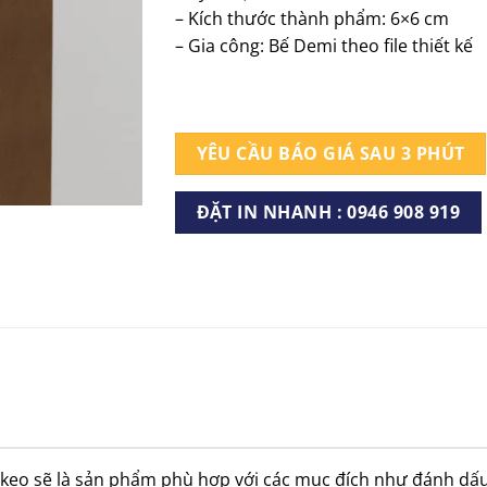
– Kích thước thành phẩm: 6×6 cm
– Gia công: Bế Demi theo file thiết kế
YÊU CẦU BÁO GIÁ SAU 3 PHÚT
ĐẶT IN NHANH : 0946 908 919
keo sẽ là sản phẩm phù hợp với các mục đích như đánh dấu