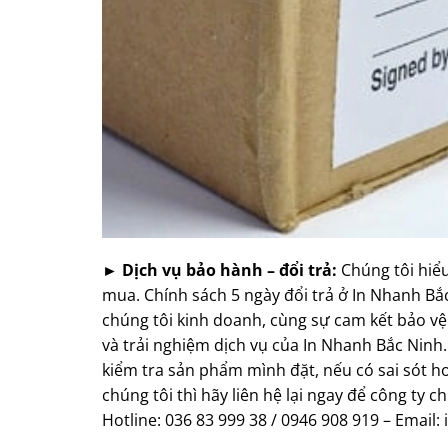
► Dịch vụ bảo hành – đổi trả:
Chúng tôi hiể
mua. Chính sách 5 ngày đổi trả ở In Nhanh 
chúng tôi kinh doanh, cùng sự cam kết bảo v
và trải nghiệm dịch vụ của In Nhanh Bắc Ninh
kiểm tra sản phẩm mình đặt, nếu có sai sót ho
chúng tôi thì hãy liên hệ lại ngay để công ty c
Hotline: 036 83 999 38 / 0946 908 919 – Emai