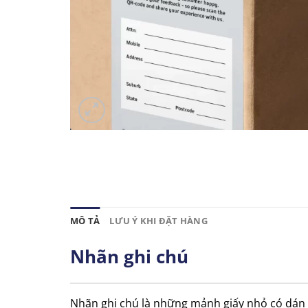
MÔ TẢ
LƯU Ý KHI ĐẶT HÀNG
Nhãn ghi chú
Nhãn ghi chú là những mảnh giấy nhỏ có dán 