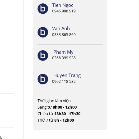
Tien Ngoc
0946 908 919
Van Anh
0383 865 869
Pham My
0368 399 938
Huyen Trang
0902 118 532
Thời gian làm việc:
Sáng từ
8h00
-
12h00
Chiều từ
13h30
-
17h30
Thứ 7 từ
8h
-
12h00
,