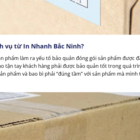
ch vụ từ In Nhanh Bắc Ninh?
sản phẩm làm ra yếu tố bảo quản đóng gói sản phẩm được đặ
 tận tay khách hàng phải được bảo quản tốt trong quá trì
ản phẩm và bao bì phải “đúng tầm” với sản phẩm mà mình 