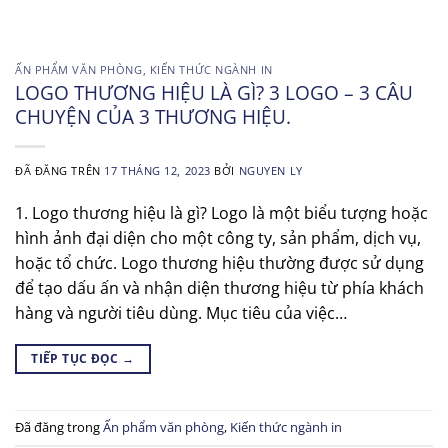
ẤN PHẨM VĂN PHÒNG
,
KIẾN THỨC NGÀNH IN
LOGO THƯƠNG HIỆU LÀ GÌ? 3 LOGO – 3 CÂU
CHUYỆN CỦA 3 THƯƠNG HIỆU.
ĐÃ ĐĂNG TRÊN
17 THÁNG 12, 2023
BỞI
NGUYEN LY
1. Logo thương hiệu là gì? Logo là một biểu tượng hoặc
hình ảnh đại diện cho một công ty, sản phẩm, dịch vụ,
hoặc tổ chức. Logo thương hiệu thường được sử dụng
để tạo dấu ấn và nhận diện thương hiệu từ phía khách
hàng và người tiêu dùng. Mục tiêu của việc…
TIẾP TỤC ĐỌC
→
Đã đăng trong
Ấn phẩm văn phòng
,
Kiến thức ngành in