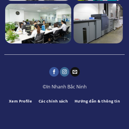
©In Nhanh Bắc Ninh
Xem Profile
Các chính sách
Hướng dẫn & thông tin