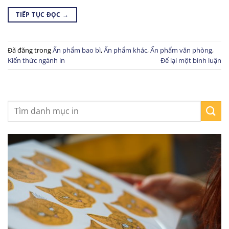
TIẾP TỤC ĐỌC
→
Đã đăng trong
Ấn phẩm bao bì
,
Ấn phẩm khác
,
Ấn phẩm văn phòng
,
Kiến thức ngành in
Để lại một bình luận