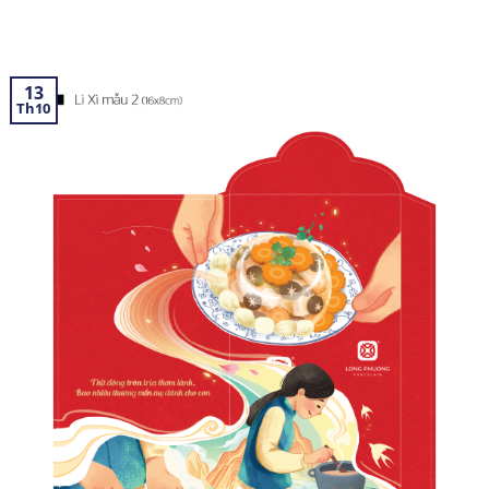
13
Th10