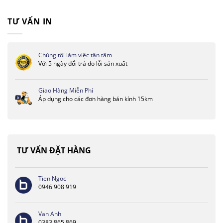
TƯ VẤN IN
Chúng tôi làm việc tận tâm
Với 5 ngày đổi trả do lỗi sản xuất
Giao Hàng Miễn Phí
Áp dụng cho các đơn hàng bán kính 15km
TƯ VẤN ĐẶT HÀNG
Tien Ngoc
0946 908 919
Van Anh
0383 865 869