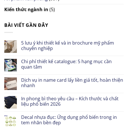
Kiến thức ngành in
(5)
BÀI VIẾT GẦN ĐÂY
5 lưu ý khi thiết kế và in brochure mỹ phẩm
chuyên nghiệp
Chi phí thiết kế catalogue: 5 hạng mục cần
quan tâm
Dịch vụ in name card lấy liền giá tốt, hoàn thiện
nhanh
In phong bì theo yêu cầu – Kích thước và chất
liệu phổ biến 2026
Decal nhựa đục: Ứng dụng phổ biến trong in
tem nhãn bền đẹp