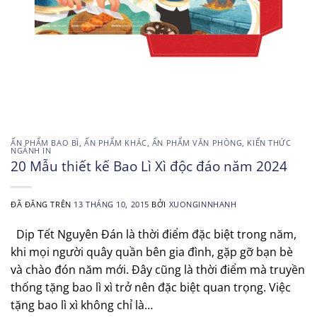
ẤN PHẨM BAO BÌ
,
ẤN PHẨM KHÁC
,
ẤN PHẨM VĂN PHÒNG
,
KIẾN THỨC
NGÀNH IN
20 Mẫu thiết kế Bao Lì Xì độc đáo năm 2024
ĐÃ ĐĂNG TRÊN
13 THÁNG 10, 2015
BỞI
XUONGINNHANH
Dịp Tết Nguyên Đán là thời điểm đặc biệt trong năm,
khi mọi người quây quần bên gia đình, gặp gỡ bạn bè
và chào đón năm mới. Đây cũng là thời điểm mà truyền
thống tặng bao lì xì trở nên đặc biệt quan trọng. Việc
tặng bao lì xì không chỉ là…