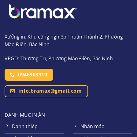
Xưởng in: Khu công nghiệp Thuận Thành 2, Phường
Mão Điền, Bắc Ninh
VPGD: Thượng Trì, Phường Mão Điền, Bắc Ninh
0946908919
info.bramax@gmail.com
DANH MỤC IN ẤN
Danh thiếp
Nhãn mác