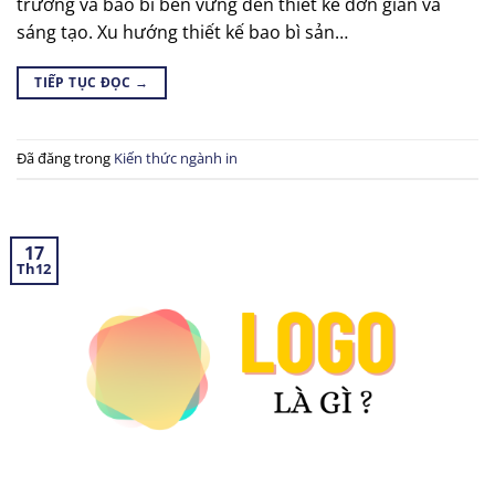
trường và bao bì bền vững đến thiết kế đơn giản và
sáng tạo. Xu hướng thiết kế bao bì sản…
TIẾP TỤC ĐỌC
→
Đã đăng trong
Kiến thức ngành in
17
Th12