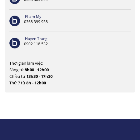
Pham My
0368 399 938
Huyen Trang
0902 118 532
Thời gian làm việc:
Sáng từ
8h00
-
12h00
Chiều từ
13h30
-
17h30
Thứ 7 từ
8h
-
12h00