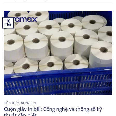
10
Th6
KIẾN THỨC NGÀNH IN
Cuộn giấy in bill: Công nghệ và thông số kỹ
thuật cần biết