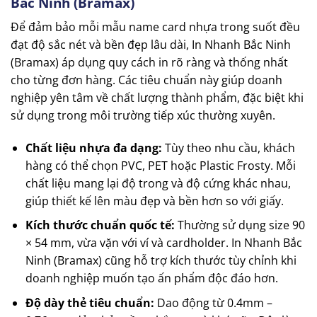
Bắc Ninh (Bramax)
Để đảm bảo mỗi mẫu name card nhựa trong suốt đều
đạt độ sắc nét và bền đẹp lâu dài, In Nhanh Bắc Ninh
(Bramax) áp dụng quy cách in rõ ràng và thống nhất
cho từng đơn hàng. Các tiêu chuẩn này giúp doanh
nghiệp yên tâm về chất lượng thành phẩm, đặc biệt khi
sử dụng trong môi trường tiếp xúc thường xuyên.
Chất liệu nhựa đa dạng:
Tùy theo nhu cầu, khách
hàng có thể chọn PVC, PET hoặc Plastic Frosty. Mỗi
chất liệu mang lại độ trong và độ cứng khác nhau,
giúp thiết kế lên màu đẹp và bền hơn so với giấy.
Kích thước chuẩn quốc tế:
Thường sử dụng size 90
× 54 mm, vừa vặn với ví và cardholder. In Nhanh Bắc
Ninh (Bramax) cũng hỗ trợ kích thước tùy chỉnh khi
doanh nghiệp muốn tạo ấn phẩm độc đáo hơn.
Độ dày thẻ tiêu chuẩn:
Dao động từ 0.4mm –