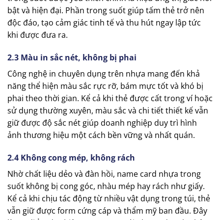
bật và hiện đại. Phần trong suốt giúp tấm thẻ trở nên
độc đáo, tạo cảm giác tinh tế và thu hút ngay lập tức
khi được đưa ra.
2.3 Màu in sắc nét, không bị phai
Công nghệ in chuyên dụng trên nhựa mang đến khả
năng thể hiện màu sắc rực rỡ, bám mực tốt và khó bị
phai theo thời gian. Kể cả khi thẻ được cất trong ví hoặc
sử dụng thường xuyên, màu sắc và chi tiết thiết kế vẫn
giữ được độ sắc nét giúp doanh nghiệp duy trì hình
ảnh thương hiệu một cách bền vững và nhất quán.
2.4 Không cong mép, không rách
Nhờ chất liệu dẻo và đàn hồi, name card nhựa trong
suốt không bị cong góc, nhàu mép hay rách như giấy.
Kể cả khi chịu tác động từ nhiều vật dụng trong túi, thẻ
vẫn giữ được form cứng cáp và thẩm mỹ ban đầu. Đây