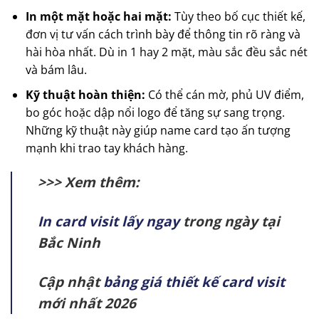
In một mặt hoặc hai mặt:
Tùy theo bố cục thiết kế,
đơn vị tư vấn cách trình bày để thông tin rõ ràng và
hài hòa nhất. Dù in 1 hay 2 mặt, màu sắc đều sắc nét
và bám lâu.
Kỹ thuật hoàn thiện:
Có thể cán mờ, phủ UV điểm,
bo góc hoặc dập nổi logo để tăng sự sang trọng.
Những kỹ thuật này giúp name card tạo ấn tượng
mạnh khi trao tay khách hàng.
>>> Xem thêm:
In card visit lấy ngay
trong ngày tại
Bắc Ninh
Cập nhật
bảng giá thiết kế card visit
mới nhất 2026