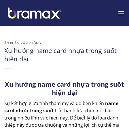
Chuyển
đến
nội
dung
ẤN PHẨM VĂN PHÒNG
Xu hướng name card nhựa trong suốt
hiện đại
Xu hướng name card nhựa trong suốt
hiện đại
Sự kết hợp giữa tính thẩm mỹ và độ bền khiến
name
card nhựa trong suốt
trở thành lựa chọn nổi bật
trong nhiều lĩnh vực hiện nay. Để biết lý do loại danh
thiếp này được ưa chuộng và những lợi ích cụ thể mà