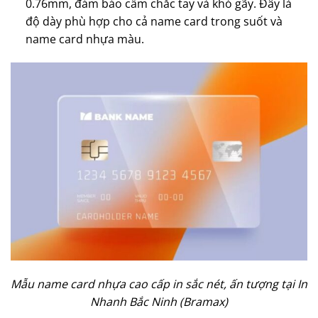
0.76mm, đảm bảo cầm chắc tay và khó gãy. Đây là
độ dày phù hợp cho cả name card trong suốt và
name card nhựa màu.
Mẫu name card nhựa cao cấp in sắc nét, ấn tượng tại In
Nhanh Bắc Ninh (Bramax)