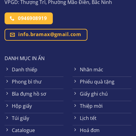
VPGD: Thượng Trì, Phường Mão Điền, Bắc Ninh
0946908919
info.bramax@gmail.com
DANH MỤC IN ẤN
Danh thiếp
Nhãn mác
Phong bì thư
Phiếu quà tặng
Bìa đựng hồ sơ
Giấy ghi chú
Hộp giấy
Thiệp mời
Túi giấy
Lịch tết
Catalogue
Hoá đơn