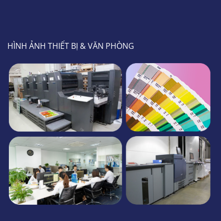
HÌNH ẢNH THIẾT BỊ & VĂN PHÒNG