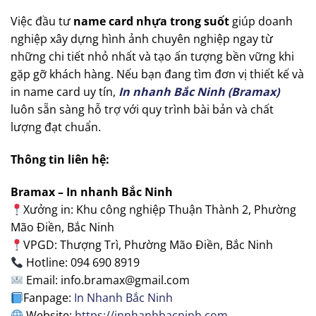
Việc đầu tư
name card nhựa trong suốt
giúp doanh
nghiệp xây dựng hình ảnh chuyên nghiệp ngay từ
những chi tiết nhỏ nhất và tạo ấn tượng bền vững khi
gặp gỡ khách hàng. Nếu bạn đang tìm đơn vị thiết kế và
in name card uy tín,
In nhanh Bắc Ninh (Bramax)
luôn sẵn sàng hỗ trợ với quy trình bài bản và chất
lượng đạt chuẩn.
Thông tin liên hệ:
Bramax – In nhanh Bắc Ninh
Xưởng in: Khu công nghiệp Thuận Thành 2, Phường
Mão Điền, Bắc Ninh
VPGD: Thượng Trì, Phường Mão Điền, Bắc Ninh
Hotline: 094 690 8919
Email: info.bramax@gmail.com
Fanpage:
In Nhanh Bắc Ninh
Website:
https://innhanhbacninh.com