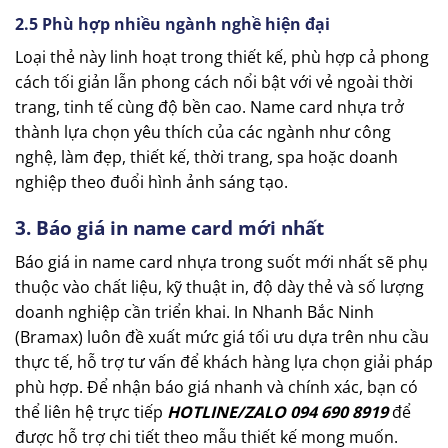
2.5 Phù hợp nhiều ngành nghề hiện đại
Loại thẻ này linh hoạt trong thiết kế, phù hợp cả phong
cách tối giản lẫn phong cách nổi bật với vẻ ngoài thời
trang, tinh tế cùng độ bền cao. Name card nhựa trở
thành lựa chọn yêu thích của các ngành như công
nghệ, làm đẹp, thiết kế, thời trang, spa hoặc doanh
nghiệp theo đuổi hình ảnh sáng tạo.
3. Báo giá in name card mới nhất
Báo giá in name card nhựa trong suốt mới nhất sẽ phụ
thuộc vào chất liệu, kỹ thuật in, độ dày thẻ và số lượng
doanh nghiệp cần triển khai. In Nhanh Bắc Ninh
(Bramax) luôn đề xuất mức giá tối ưu dựa trên nhu cầu
thực tế, hỗ trợ tư vấn để khách hàng lựa chọn giải pháp
phù hợp. Để nhận báo giá nhanh và chính xác, bạn có
thể liên hệ trực tiếp
HOTLINE/ZALO 094 690 8919
để
được hỗ trợ chi tiết theo mẫu thiết kế mong muốn.