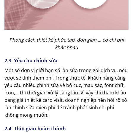
Phong cách thiết kế phức tạp, đơn giản,… có chi phí
khác nhau
2.3. Yêu cầu chỉnh sửa
Một số đơn vị giới hạn số lần sửa trong gói dịch vụ, nếu
vượt sẽ tính thêm phí. Trong thực tế, khách hàng càng
yêu cầu nhiều chỉnh sửa về bố cục, màu sắc, font chữ,
icon,… thì thời gian xử lý càng lâu. Vì vậy khi tham khảo
bảng giá thiết kế card visit, doanh nghiệp nên hỏi rõ số
lần chỉnh sửa miễn phí để tránh phát sinh chi phí
không mong muốn.
2.4. Thời gian hoàn thành