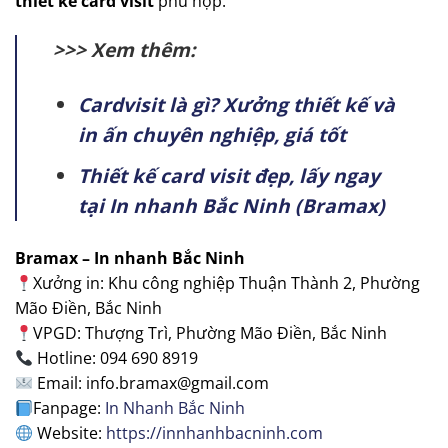
thiết kế card visit
phù hợp.
>>> Xem thêm:
Cardvisit là gì? Xưởng thiết kế và
in ấn chuyên nghiệp, giá tốt
Thiết kế card visit đẹp, lấy ngay
tại In nhanh Bắc Ninh (Bramax)
Bramax – In nhanh Bắc Ninh
Xưởng in: Khu công nghiệp Thuận Thành 2, Phường
Mão Điền, Bắc Ninh
VPGD: Thượng Trì, Phường Mão Điền, Bắc Ninh
Hotline: 094 690 8919
Email: info.bramax@gmail.com
Fanpage:
In Nhanh Bắc Ninh
Website:
https://innhanhbacninh.com