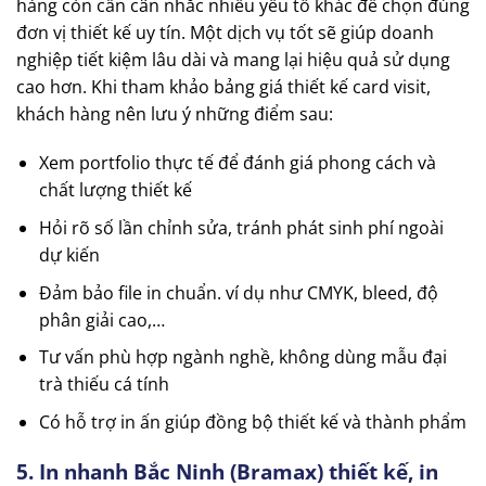
hàng còn cần cân nhắc nhiều yếu tố khác để chọn đúng
đơn vị thiết kế uy tín. Một dịch vụ tốt sẽ giúp doanh
nghiệp tiết kiệm lâu dài và mang lại hiệu quả sử dụng
cao hơn. Khi tham khảo bảng giá thiết kế card visit,
khách hàng nên lưu ý những điểm sau:
Xem portfolio thực tế để đánh giá phong cách và
chất lượng thiết kế
Hỏi rõ số lần chỉnh sửa, tránh phát sinh phí ngoài
dự kiến
Đảm bảo file in chuẩn. ví dụ như CMYK, bleed, độ
phân giải cao,…
Tư vấn phù hợp ngành nghề, không dùng mẫu đại
trà thiếu cá tính
Có hỗ trợ in ấn giúp đồng bộ thiết kế và thành phẩm
5. In nhanh Bắc Ninh (Bramax) thiết kế, in