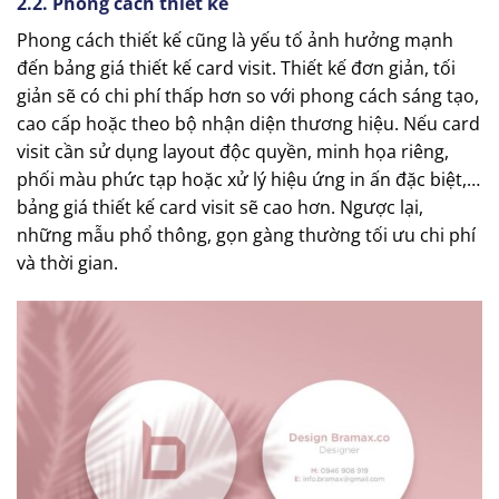
2.2. Phong cách thiết kế
Phong cách thiết kế cũng là yếu tố ảnh hưởng mạnh
đến bảng giá thiết kế card visit. Thiết kế đơn giản, tối
giản sẽ có chi phí thấp hơn so với phong cách sáng tạo,
cao cấp hoặc theo bộ nhận diện thương hiệu. Nếu card
visit cần sử dụng layout độc quyền, minh họa riêng,
phối màu phức tạp hoặc xử lý hiệu ứng in ấn đặc biệt,…
bảng giá thiết kế card visit sẽ cao hơn. Ngược lại,
những mẫu phổ thông, gọn gàng thường tối ưu chi phí
và thời gian.