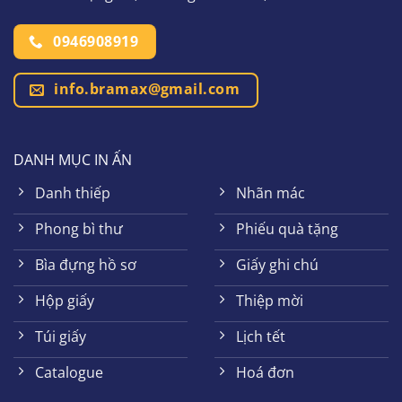
0946908919
info.bramax@gmail.com
DANH MỤC IN ẤN
Danh thiếp
Nhãn mác
Phong bì thư
Phiếu quà tặng
Bìa đựng hồ sơ
Giấy ghi chú
Hộp giấy
Thiệp mời
Túi giấy
Lịch tết
Catalogue
Hoá đơn