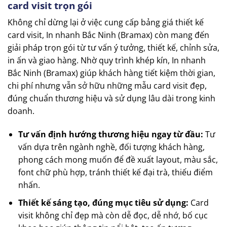
card visit trọn gói
Không chỉ dừng lại ở việc cung cấp bảng giá thiết kế
card visit, In nhanh Bắc Ninh (Bramax) còn mang đến
giải pháp trọn gói từ tư vấn ý tưởng, thiết kế, chỉnh sửa,
in ấn và giao hàng. Nhờ quy trình khép kín, In nhanh
Bắc Ninh (Bramax) giúp khách hàng tiết kiệm thời gian,
chi phí nhưng vẫn sở hữu những mẫu card visit đẹp,
đúng chuẩn thương hiệu và sử dụng lâu dài trong kinh
doanh.
Tư vấn định hướng thương hiệu ngay từ đầu:
Tư
vấn dựa trên ngành nghề, đối tượng khách hàng,
phong cách mong muốn để đề xuất layout, màu sắc,
font chữ phù hợp, tránh thiết kế đại trà, thiếu điểm
nhấn.
Thiết kế sáng tạo, đúng mục tiêu sử dụng:
Card
visit không chỉ đẹp mà còn dễ đọc, dễ nhớ, bố cục