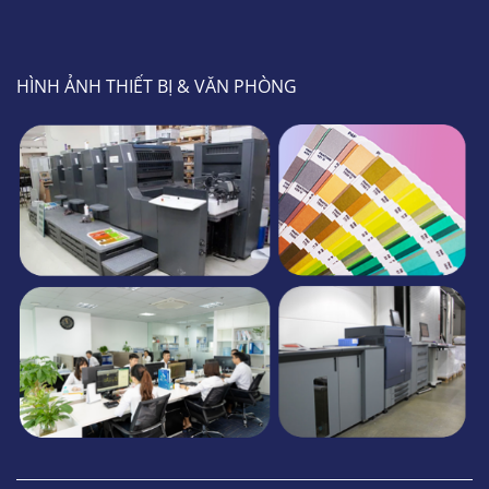
HÌNH ẢNH THIẾT BỊ & VĂN PHÒNG