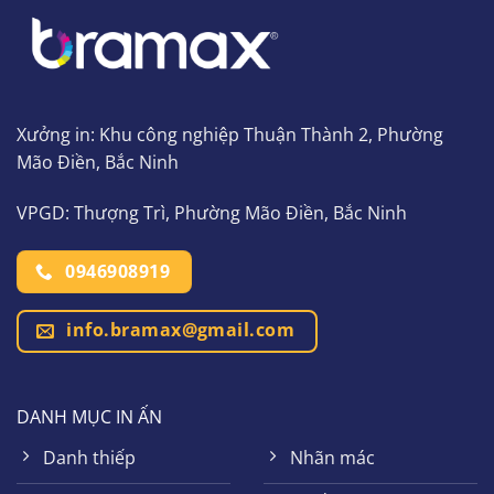
Xưởng in: Khu công nghiệp Thuận Thành 2, Phường
Mão Điền, Bắc Ninh
VPGD: Thượng Trì, Phường Mão Điền, Bắc Ninh
0946908919
info.bramax@gmail.com
DANH MỤC IN ẤN
Danh thiếp
Nhãn mác