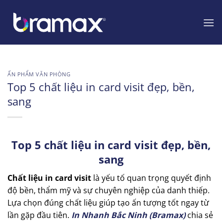
Chuyển
đến
nội
dung
ẤN PHẨM VĂN PHÒNG
Top 5 chất liệu in card visit đẹp, bền,
sang
Top 5 chất liệu in card visit đẹp, bền,
sang
Chất liệu in card visit
là yếu tố quan trọng quyết định
độ bền, thẩm mỹ và sự chuyên nghiệp của danh thiếp.
Lựa chọn đúng chất liệu giúp tạo ấn tượng tốt ngay từ
lần gặp đầu tiên.
In Nhanh Bắc Ninh (Bramax)
chia sẻ