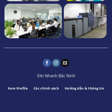
©In Nhanh Bắc Ninh
Xem Profile
Các chính sách
Hướng dẫn & thông tin