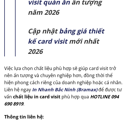
visit quán ăn
ấn tượng
năm 2026
Cập nhật
bảng giá thiết
kế card visit
mới nhất
2026
Việc lựa chọn chất liệu phù hợp sẽ giúp card visit trở
nên ấn tượng và chuyên nghiệp hơn, đồng thời thể
hiện phong cách riêng của doanh nghiệp hoặc cá nhân.
Liên hệ ngay
In Nhanh Bắc Ninh (Bramax)
để được tư
vấn
chất liệu in card visit
phù hợp qua
HOTLINE 094
690 8919
.
Thông tin liên hệ: