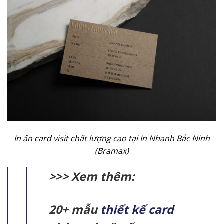
In ấn card visit chất lượng cao tại In Nhanh Bắc Ninh
(Bramax)
>>> Xem thêm:
20+ mẫu
thiết kế card