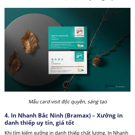
Mẫu card visit độc quyền, sáng tạo
4. In Nhanh Bắc Ninh (Bramax) – Xưởng in
danh thiếp uy tín, giá tốt
Khi tìm kiếm xưởng in danh thiếp chất lượng, In Nhanh