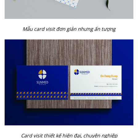
Mẫu card visit đơn giản nhưng ấn tượng
Card visit thiết kế hiện đại, chuyên nghiệp