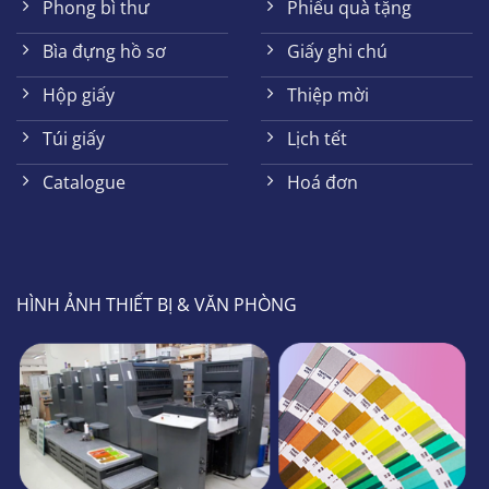
Phong bì thư
Phiếu quà tặng
Bìa đựng hồ sơ
Giấy ghi chú
Hộp giấy
Thiệp mời
Túi giấy
Lịch tết
Catalogue
Hoá đơn
HÌNH ẢNH THIẾT BỊ & VĂN PHÒNG