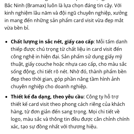
Bắc Ninh (Bramax) luôn là lựa chọn đáng tin cậy. Với
kinh nghiệm lâu năm và đội ngũ chuyên nghiệp, xưởng
in mang đến những sản phẩm card visit vừa đẹp mắt
vừa bền bỉ.
Chất lượng in sắc nét, giấy cao cấp
: Mỗi tấm danh
thiếp được chú trọng từ chất liệu in card visit đến
công nghệ in hiện đại. Sản phẩm sử dụng giấy mỹ
thuật, giấy couche hoặc nhựa cao cấp, cho màu sắc
sống động, chi tiết rõ nét. Nhờ đó, thành phẩm bền
đẹp theo thời gian, góp phần nâng tầm hình ảnh
chuyên nghiệp cho doanh nghiệp.
Thiết kế đa dạng, theo yêu cầu
: Công ty hỗ trợ
thiết kế card visit theo phong cách riêng của khách
hàng, từ đơn giản đến sang trọng. Mọi chi tiết về
logo, màu sắc và thông tin đều được cân chỉnh chính
xác, tạo sự đồng nhất với thương hiệu.