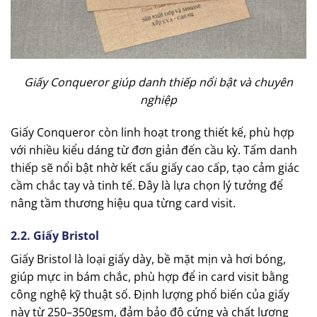
Giấy Conqueror giúp danh thiếp nổi bật và chuyên
nghiệp
Giấy Conqueror còn linh hoạt trong thiết kế, phù hợp
với nhiều kiểu dáng từ đơn giản đến cầu kỳ. Tấm danh
thiếp sẽ nổi bật nhờ kết cấu giấy cao cấp, tạo cảm giác
cầm chắc tay và tinh tế. Đây là lựa chọn lý tưởng để
nâng tầm thương hiệu qua từng card visit.
2.2. Giấy Bristol
Giấy Bristol là loại giấy dày, bề mặt mịn và hơi bóng,
giúp mực in bám chắc, phù hợp để in card visit bằng
công nghệ kỹ thuật số. Định lượng phổ biến của giấy
này từ 250–350gsm, đảm bảo độ cứng và chất lượng