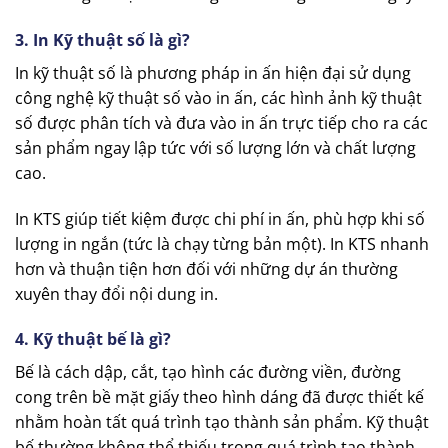
3. In Kỹ thuật số là gì?
In kỹ thuật số là phương pháp in ấn hiện đại sử dụng
công nghệ kỹ thuật số vào in ấn, các hình ảnh kỹ thuật
số được phân tích và đưa vào in ấn trực tiếp cho ra các
sản phẩm ngay lập tức với số lượng lớn và chất lượng
cao.
In KTS giúp tiết kiệm được chi phí in ấn, phù hợp khi số
lượng in ngắn (tức là chạy từng bản một). In KTS nhanh
hơn và thuận tiện hơn đối với những dự án thường
xuyên thay đổi nội dung in.
4. Kỹ thuật bế là gì?
Bế là cách dập, cắt, tạo hình các đường viền, đường
cong trên bề mặt giấy theo hình dáng đã được thiết kế
nhằm hoàn tất quá trình tạo thành sản phẩm. Kỹ thuật
bế thường không thể thiếu trong quá trình tạo thành