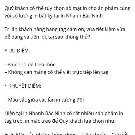
Quý khách có thể tùy chọn số mặt in cho ấn phẩm cùng
với số lượng in bất kỳ tại In Nhanh Bắc Ninh
Tri ân khách hàng bằng tag cảm ơn, vừa tiết kiệm vừa
dễ dàng và tiện lợi, tại sao không thử?
* ƯU ĐIỂM:
– Đục 1 lỗ để treo móc
– Không cán màng có thể viết trực tiếp lên tag
* KHUYẾT ĐIỂM:
– Màu sắc giữa các lần in tương đối
Hiện tại In Nhanh Bắc Ninh có rất nhiều sản phẩm in
tag treo, in mác treo để Quý khách lựa chọn như:
► In Mác sản phẩm thông dụng – Tiêu chuẩn – Giá tiết