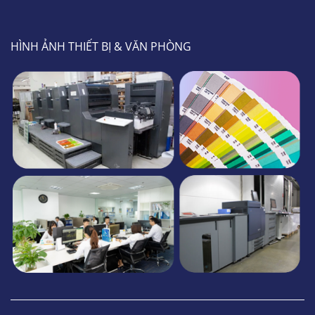
HÌNH ẢNH THIẾT BỊ & VĂN PHÒNG