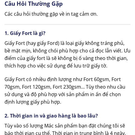
Câu Hỏi Thường Gặp
Các câu hỏi thường gặp về in tag cảm ơn.
1. Giấy Fort là gì?
Giấy Fort (hay giấy Ford) là loại giấy không tráng phủ,
bề mặt mịn, không chói phù hợp cho cả đọc lẫn viết. Ưu
điểm của giấy fort là sẽ không bị ố vàng theo thời gian,
thích hợp cho việc sử dụng để lưu trữ giấy tờ.
Giấy Fort có nhiều định lượng như Fort 60gsm, Fort
70gsm, Fort 120gsm, Fort 230gsm… Tùy theo nhu cầu
sử dụng và độ phù hợp với sản phẩm in ấn để chọn
định lượng giấy phù hợp.
2. Thời gian in và giao hàng là bao lâu?
Tùy vào số lượng Mác sản phẩm bạn đặt chúng tôi sẽ
báo thời gian cụ thể. Thời gian in trung bình là 4 ngày.