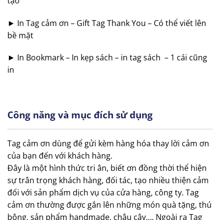
tạo
► In Tag cảm ơn – Gift Tag Thank You – Có thể viết lên
bề mặt
► In Bookmark – In kẹp sách – in tag sách – 1 cái cũng
in
Công năng và mục đích sử dụng
Tag cảm ơn dùng để gửi kèm hàng hóa thay lời cảm ơn
của bạn đến với khách hàng.
Đây là một hình thức tri ân, biết ơn đồng thời thể hiện
sự trân trọng khách hàng, đối tác, tạo nhiều thiện cảm
đối với sản phẩm dịch vụ của cửa hàng, công ty. Tag
cảm ơn thường được gắn lên những món quà tặng, thú
bông, sản phẩm handmade, chậu cây…. Ngoài ra Tag