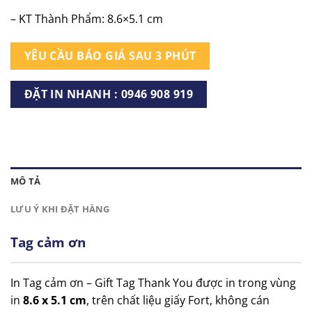
– KT Thành Phẩm: 8.6×5.1 cm
YÊU CẦU BÁO GIÁ SAU 3 PHÚT
ĐẶT IN NHANH : 0946 908 919
MÔ TẢ
LƯU Ý KHI ĐẶT HÀNG
Tag cảm ơn
In Tag cảm ơn – Gift Tag Thank You được in trong vùng
in
8.6 x 5.1 cm
, trên chất liệu giấy Fort, không cán