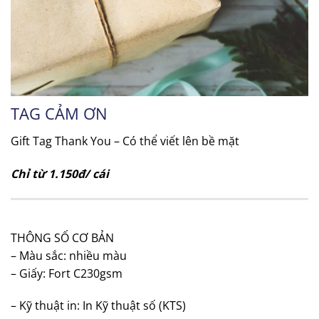
TAG CẢM ƠN
Gift Tag Thank You – Có thể viết lên bề mặt
Chỉ từ 1.150đ/ cái
THÔNG SỐ CƠ BẢN
– Màu sắc: nhiều màu
– Giấy: Fort C230gsm
– Kỹ thuật in: In Kỹ thuật số (KTS)