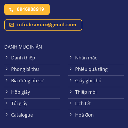
0946908919
info.bramax@gmail.com
DANH MỤC IN ẤN
Danh thiếp
Nhãn mác
Phong bì thư
Phiếu quà tặng
Bìa đựng hồ sơ
Giấy ghi chú
Hộp giấy
Thiệp mời
Túi giấy
Lịch tết
Catalogue
Hoá đơn