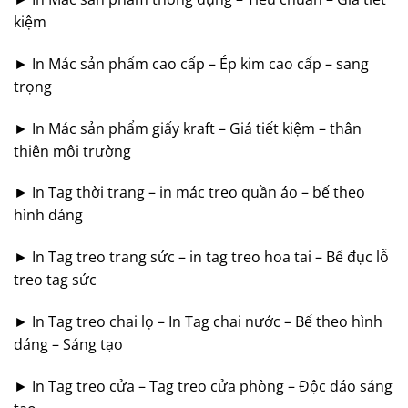
kiệm
► In Mác sản phẩm cao cấp – Ép kim cao cấp – sang
trọng
► In Mác sản phẩm giấy kraft – Giá tiết kiệm – thân
thiên môi trường
► In Tag thời trang – in mác treo quần áo – bế theo
hình dáng
► In Tag treo trang sức – in tag treo hoa tai – Bế đục lỗ
treo tag sức
► In Tag treo chai lọ – In Tag chai nước – Bế theo hình
dáng – Sáng tạo
► In Tag treo cửa – Tag treo cửa phòng – Độc đáo sáng