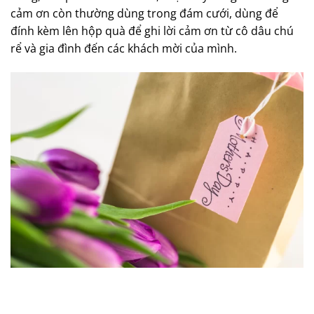
cảm ơn còn thường dùng trong đám cưới, dùng để
đính kèm lên hộp quà để ghi lời cảm ơn từ cô dâu chú
rể và gia đình đến các khách mời của mình.