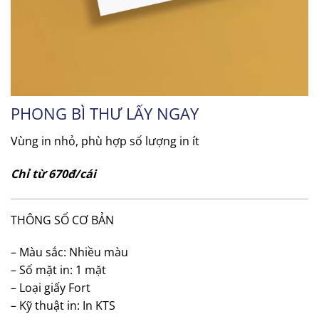
PHONG BÌ THƯ LẤY NGAY
Vùng in nhỏ, phù hợp số lượng in ít
Chỉ từ 670đ/cái
THÔNG SỐ CƠ BẢN
– Màu sắc: Nhiều màu
– Số mặt in: 1 mặt
– Loại giấy Fort
– Kỹ thuật in:
In KTS