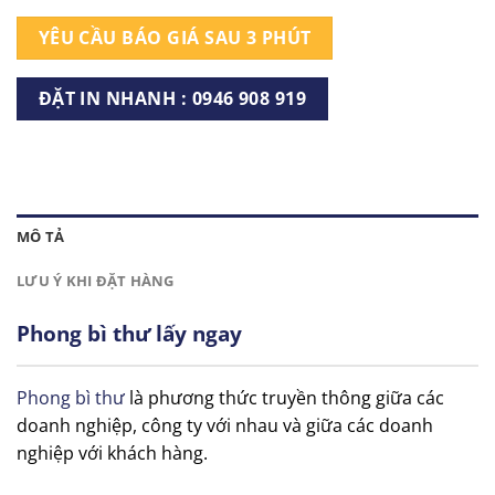
YÊU CẦU BÁO GIÁ SAU 3 PHÚT
ĐẶT IN NHANH : 0946 908 919
MÔ TẢ
LƯU Ý KHI ĐẶT HÀNG
Phong bì thư lấy ngay
Phong bì thư
là phương thức truyền thông giữa các
doanh nghiệp, công ty với nhau và giữa các doanh
nghiệp với khách hàng.