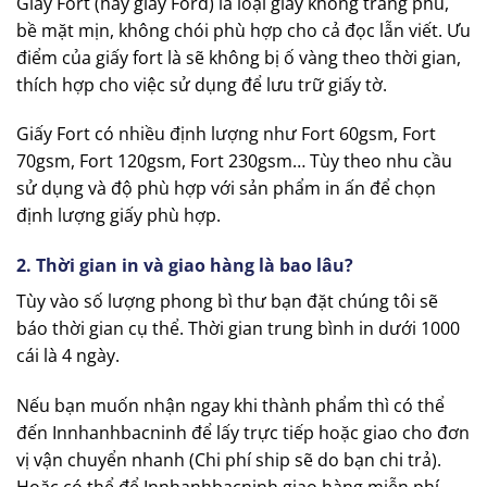
Giấy Fort (hay giấy Ford) là loại giấy không tráng phủ,
bề mặt mịn, không chói phù hợp cho cả đọc lẫn viết. Ưu
điểm của giấy fort là sẽ không bị ố vàng theo thời gian,
thích hợp cho việc sử dụng để lưu trữ giấy tờ.
Giấy Fort có nhiều định lượng như Fort 60gsm, Fort
70gsm, Fort 120gsm, Fort 230gsm… Tùy theo nhu cầu
sử dụng và độ phù hợp với sản phẩm in ấn để chọn
định lượng giấy phù hợp.
2. Thời gian in và giao hàng là bao lâu?
Tùy vào số lượng phong bì thư bạn đặt chúng tôi sẽ
báo thời gian cụ thể. Thời gian trung bình in dưới 1000
cái là 4 ngày.
Nếu bạn muốn nhận ngay khi thành phẩm thì có thể
đến Innhanhbacninh để lấy trực tiếp hoặc giao cho đơn
vị vận chuyển nhanh (Chi phí ship sẽ do bạn chi trả).
Hoặc có thể để Innhanhbacninh giao hàng miễn phí