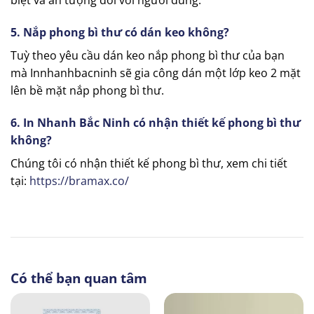
biệt và ấn tượng đối với người dùng.
5. Nắp phong bì thư có dán keo không?
Tuỳ theo yêu cầu dán keo nắp phong bì thư của bạn
mà Innhanhbacninh sẽ gia công dán một lớp keo 2 mặt
lên bề mặt nắp phong bì thư.
6. In Nhanh Bắc Ninh có nhận thiết kế phong bì thư
không?
Chúng tôi có nhận thiết kế phong bì thư, xem chi tiết
tại:
https://bramax.co/
Có thể bạn quan tâm