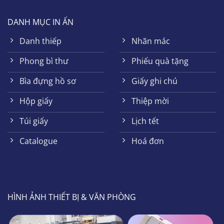
DANH MỤC IN ẤN
Danh thiếp
Nhãn mác
Phong bì thư
Phiếu quà tặng
Bìa đựng hồ sơ
Giấy ghi chú
Hộp giấy
Thiệp mời
Túi giấy
Lịch tết
Catalogue
Hoá đơn
HÌNH ẢNH THIẾT BỊ & VĂN PHÒNG