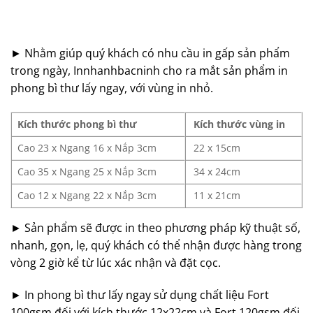
► Nhằm giúp quý khách có nhu cầu in gấp sản phẩm
trong ngày, Innhanhbacninh cho ra mắt sản phẩm in
phong bì thư lấy ngay, với vùng in nhỏ.
Kích thước phong bì thư
Kích thước vùng in
Cao 23 x Ngang 16 x Nắp 3cm
22 x 15cm
Cao 35 x Ngang 25 x Nắp 3cm
34 x 24cm
Cao 12 x Ngang 22 x Nắp 3cm
11 x 21cm
► Sản phẩm sẽ được in theo phương pháp kỹ thuật số,
nhanh, gọn, lẹ, quý khách có thể nhận được hàng trong
vòng 2 giờ kể từ lúc xác nhận và đặt cọc.
► In phong bì thư lấy ngay sử dụng chất liệu Fort
100gsm đối với kích thước 12x22cm và Fort 120gsm đối