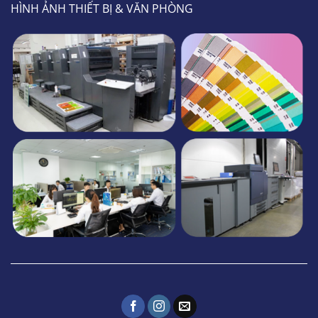
HÌNH ẢNH THIẾT BỊ & VĂN PHÒNG