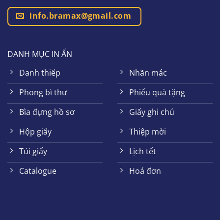
info.bramax@gmail.com
DANH MỤC IN ẤN
Danh thiếp
Nhãn mác
Phong bì thư
Phiếu quà tặng
Bìa đựng hồ sơ
Giấy ghi chú
Hộp giấy
Thiệp mời
Túi giấy
Lịch tết
Catalogue
Hoá đơn