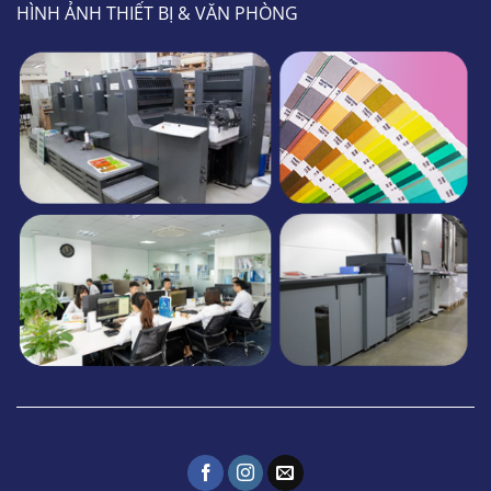
HÌNH ẢNH THIẾT BỊ & VĂN PHÒNG