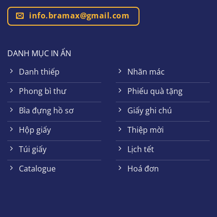
info.bramax@gmail.com
DANH MỤC IN ẤN
Danh thiếp
Nhãn mác
Phong bì thư
Phiếu quà tặng
Bìa đựng hồ sơ
Giấy ghi chú
Hộp giấy
Thiệp mời
Túi giấy
Lịch tết
Catalogue
Hoá đơn