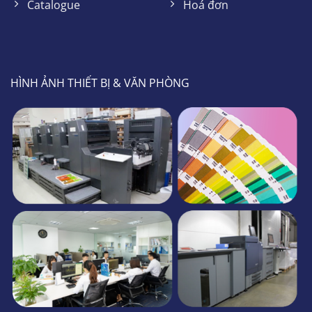
Catalogue
Hoá đơn
HÌNH ẢNH THIẾT BỊ & VĂN PHÒNG