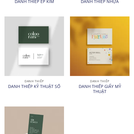
DANH THIẾP ÉP KIM
DANH THIẾP NHỰA
DANH THIẾP
DANH THIẾP
DANH THIẾP GIẤY MỸ
DANH THIẾP KỸ THUẬT SỐ
THUẬT