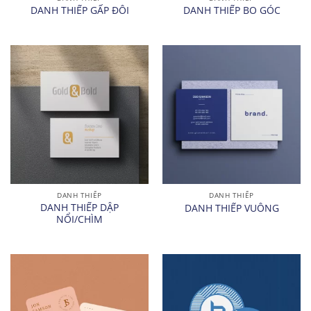
DANH THIẾP GẤP ĐÔI
DANH THIẾP BO GÓC
DANH THIẾP
DANH THIẾP
DANH THIẾP DẬP
DANH THIẾP VUÔNG
NỔI/CHÌM