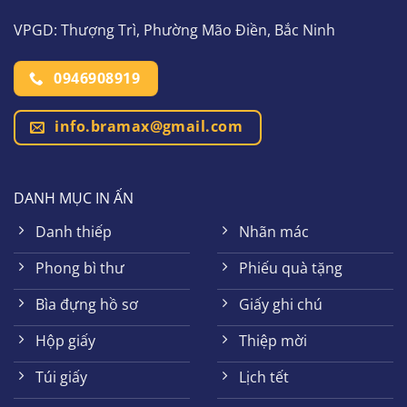
VPGD: Thượng Trì, Phường Mão Điền, Bắc Ninh
0946908919
info.bramax@gmail.com
DANH MỤC IN ẤN
Danh thiếp
Nhãn mác
Phong bì thư
Phiếu quà tặng
Bìa đựng hồ sơ
Giấy ghi chú
Hộp giấy
Thiệp mời
Túi giấy
Lịch tết