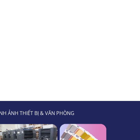
NH ẢNH THIẾT BỊ & VĂN PHÒNG