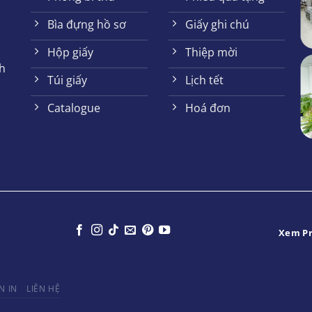
Bìa đựng hồ sơ
Giấy ghi chú
Hộp giấy
Thiệp mời
h
Túi giấy
Lịch tết
Catalogue
Hoá đơn
Xem Pr
N IN
LIÊN HỆ