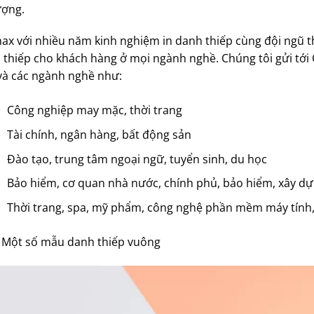
ượng.
ax với nhiều năm kinh nghiệm in danh thiếp cùng đội ngũ th
 thiếp cho khách hàng ở mọi ngành nghề. Chúng tôi gửi tớ
và các ngành nghề như:
Công nghiệp may mặc, thời trang
Tài chính, ngân hàng, bất động sản
Đào tạo, trung tâm ngoại ngữ, tuyển sinh, du học
Bảo hiểm, cơ quan nhà nước, chính phủ, bảo hiểm, xây dựn
Thời trang, spa, mỹ phẩm, công nghệ phần mềm máy tính, đ
Một số mẫu danh thiếp vuông