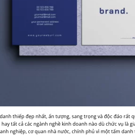
anh thiếp đẹp nhất, ấn tượng, sang trọng và độc đáo rất qu
 hay tất cả các ngành nghề kinh doanh nào dù chức vụ là gi
oanh nghiệp, cơ quan nhà nước, chính phủ vì một tấm danh t