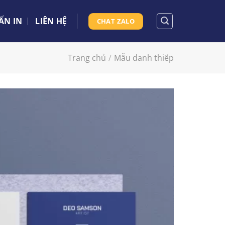
ẤN IN
LIÊN HỆ
CHAT ZALO
Trang chủ
/
Mẫu danh thiếp