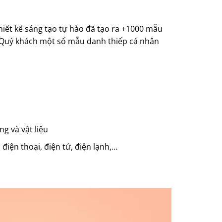
iết kế sáng tạo tự hào đã tạo ra +1000 mẫu
i Quý khách một số mẫu danh thiếp cá nhân
g và vật liệu
iện thoại, điện tử, điện lạnh,…