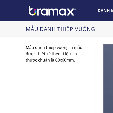
Chuyển
đến
DANH M
nội
dung
MẪU DANH THIẾP VUÔNG
Mẫu danh thiếp vuông là mẫu
được thiết kế theo tỉ lệ kích
thước chuẩn là 60x60mm.