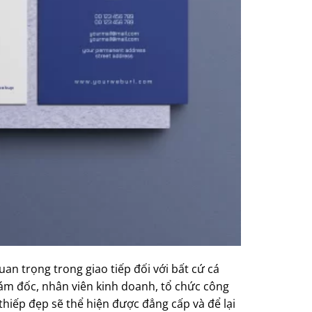
an trọng trong giao tiếp đối với bất cứ cá
ám đốc, nhân viên kinh doanh, tổ chức công
hiếp đẹp sẽ thể hiện được đẳng cấp và để lại