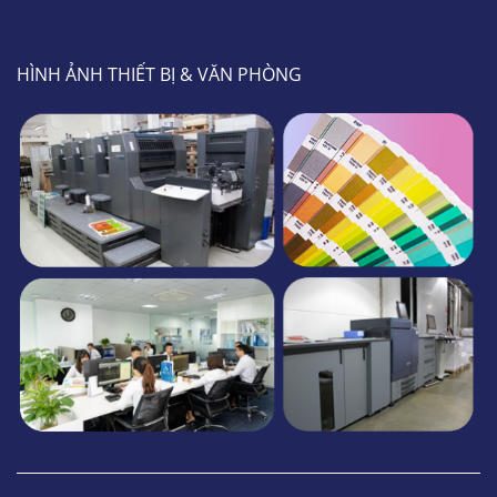
HÌNH ẢNH THIẾT BỊ & VĂN PHÒNG