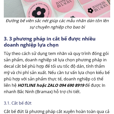
Đường bế viền sắc nét giúp các mẫu nhãn dán tôn lên
sự chuyên nghiệp cho bao bì
3. 3 phương pháp in cắt bế được nhiều
doanh nghiệp lựa chọn
Tùy theo cách sử dụng tem nhãn và quy trình đóng gói
sản phẩm, doanh nghiệp sẽ lựa chọn phương pháp in
decal cắt bế phù hợp để tối ưu tốc độ dán, tính thẩm
mỹ và chi phí sản xuất. Nếu cần tư vấn lựa chọn kiểu bế
phù hợp với sản phẩm thực tế, doanh nghiệp có thể
liên hệ
HOTLINE hoặc ZALO 094 690 8919
để được In
nhanh Bắc Ninh (Bramax) hỗ trợ chi tiết.
3.1. Cắt bế đứt
Cắt bế đứt là phương pháp cắt xuyên hoàn toàn qua cả