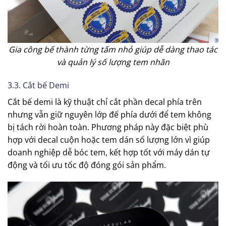
Gia công bế thành từng tấm nhỏ giúp dễ dàng thao tác
và quản lý số lượng tem nhãn
3.3. Cắt bế Demi
Cắt bế demi là kỹ thuật chỉ cắt phần decal phía trên
nhưng vẫn giữ nguyên lớp đế phía dưới để tem không
bị tách rời hoàn toàn. Phương pháp này đặc biệt phù
hợp với decal cuộn hoặc tem dán số lượng lớn vì giúp
doanh nghiệp dễ bóc tem, kết hợp tốt với máy dán tự
động và tối ưu tốc độ đóng gói sản phẩm.