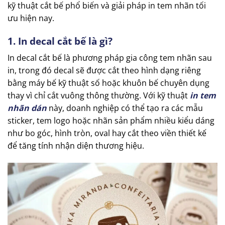
kỹ thuật cắt bế phổ biến và giải pháp in tem nhãn tối
ưu hiện nay.
1. In decal cắt bế là gì?
In decal cắt bế là phương pháp gia công tem nhãn sau
in, trong đó decal sẽ được cắt theo hình dạng riêng
bằng máy bế kỹ thuật số hoặc khuôn bế chuyên dụng
thay vì chỉ cắt vuông thông thường. Với kỹ thuật
in tem
nhãn dán
này, doanh nghiệp có thể tạo ra các mẫu
sticker, tem logo hoặc nhãn sản phẩm nhiều kiểu dáng
như bo góc, hình tròn, oval hay cắt theo viền thiết kế
để tăng tính nhận diện thương hiệu.