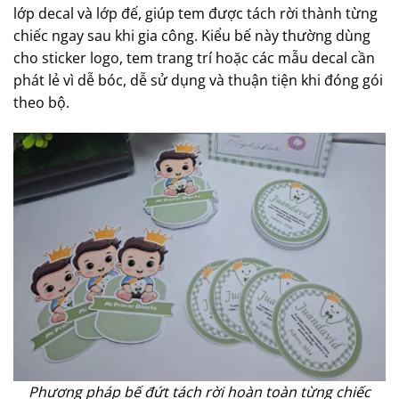
lớp decal và lớp đế, giúp tem được tách rời thành từng
chiếc ngay sau khi gia công. Kiểu bế này thường dùng
cho sticker logo, tem trang trí hoặc các mẫu decal cần
phát lẻ vì dễ bóc, dễ sử dụng và thuận tiện khi đóng gói
theo bộ.
Phương pháp bế đứt tách rời hoàn toàn từng chiếc