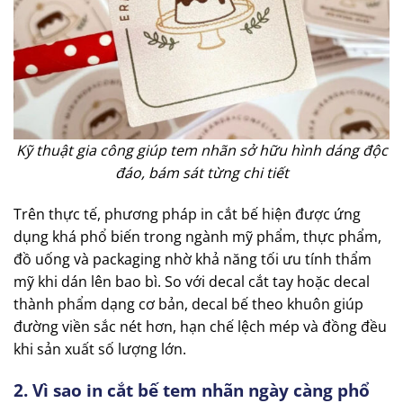
Kỹ thuật gia công giúp tem nhãn sở hữu hình dáng độc
đáo, bám sát từng chi tiết
Trên thực tế, phương pháp in cắt bế hiện được ứng
dụng khá phổ biến trong ngành mỹ phẩm, thực phẩm,
đồ uống và packaging nhờ khả năng tối ưu tính thẩm
mỹ khi dán lên bao bì. So với decal cắt tay hoặc decal
thành phẩm dạng cơ bản, decal bế theo khuôn giúp
đường viền sắc nét hơn, hạn chế lệch mép và đồng đều
khi sản xuất số lượng lớn.
2. Vì sao in cắt bế tem nhãn ngày càng phổ