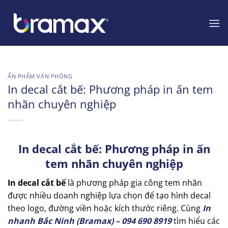
Chuyển
đến
nội
dung
ẤN PHẨM VĂN PHÒNG
In decal cắt bế: Phương pháp in ấn tem
nhãn chuyên nghiệp
In decal cắt bế: Phương pháp in ấn
tem nhãn chuyên nghiệp
In decal cắt bế
là phương pháp gia công tem nhãn
được nhiều doanh nghiệp lựa chọn để tạo hình decal
theo logo, đường viền hoặc kích thước riêng. Cùng
In
nhanh Bắc Ninh (Bramax) – 094 690 8919
tìm hiểu các