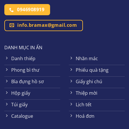
0946908919
info.bramax@gmail.com
DANH MỤC IN ẤN
Danh thiếp
Nhãn mác
Phong bì thư
Phiếu quà tặng
Bìa đựng hồ sơ
Giấy ghi chú
Hộp giấy
Thiệp mời
Túi giấy
Lịch tết
Catalogue
Hoá đơn