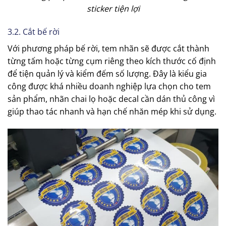
sticker tiện lợi
3.2. Cắt bế rời
Với phương pháp bế rời, tem nhãn sẽ được cắt thành
từng tấm hoặc từng cụm riêng theo kích thước cố định
để tiện quản lý và kiểm đếm số lượng. Đây là kiểu gia
công được khá nhiều doanh nghiệp lựa chọn cho tem
sản phẩm, nhãn chai lọ hoặc decal cần dán thủ công vì
giúp thao tác nhanh và hạn chế nhăn mép khi sử dụng.