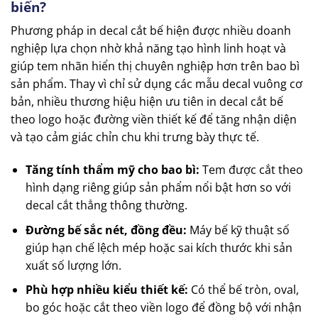
biến?
Phương pháp in decal cắt bế hiện được nhiều doanh
nghiệp lựa chọn nhờ khả năng tạo hình linh hoạt và
giúp tem nhãn hiển thị chuyên nghiệp hơn trên bao bì
sản phẩm. Thay vì chỉ sử dụng các mẫu decal vuông cơ
bản, nhiều thương hiệu hiện ưu tiên in decal cắt bế
theo logo hoặc đường viền thiết kế để tăng nhận diện
và tạo cảm giác chỉn chu khi trưng bày thực tế.
Tăng tính thẩm mỹ cho bao bì:
Tem được cắt theo
hình dạng riêng giúp sản phẩm nổi bật hơn so với
decal cắt thẳng thông thường.
Đường bế sắc nét, đồng đều:
Máy bế kỹ thuật số
giúp hạn chế lệch mép hoặc sai kích thước khi sản
xuất số lượng lớn.
Phù hợp nhiều kiểu thiết kế:
Có thể bế tròn, oval,
bo góc hoặc cắt theo viền logo để đồng bộ với nhận