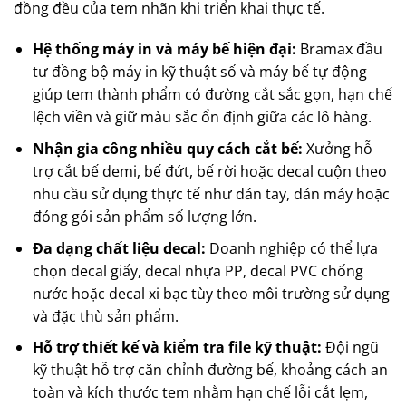
đồng đều của tem nhãn khi triển khai thực tế.
Hệ thống máy in và máy bế hiện đại:
Bramax đầu
tư đồng bộ máy in kỹ thuật số và máy bế tự động
giúp tem thành phẩm có đường cắt sắc gọn, hạn chế
lệch viền và giữ màu sắc ổn định giữa các lô hàng.
Nhận gia công nhiều quy cách cắt bế:
Xưởng hỗ
trợ cắt bế demi, bế đứt, bế rời hoặc decal cuộn theo
nhu cầu sử dụng thực tế như dán tay, dán máy hoặc
đóng gói sản phẩm số lượng lớn.
Đa dạng chất liệu decal:
Doanh nghiệp có thể lựa
chọn decal giấy, decal nhựa PP, decal PVC chống
nước hoặc decal xi bạc tùy theo môi trường sử dụng
và đặc thù sản phẩm.
Hỗ trợ thiết kế và kiểm tra file kỹ thuật:
Đội ngũ
kỹ thuật hỗ trợ căn chỉnh đường bế, khoảng cách an
toàn và kích thước tem nhằm hạn chế lỗi cắt lẹm,