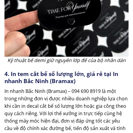
Kỹ thuật bế demi giữ nguyên lớp đế của bộ nhãn dán
4. In tem cắt bế số lượng lớn, giá rẻ tại In
nhanh Bắc Ninh (Bramax)
In nhanh Bắc Ninh (Bramax) – 094 690 8919 là một
trong những đơn vị được nhiều doanh nghiệp lựa chọn
khi cần in decal cắt bế số lượng lớn hoặc gia công theo
quy cách riêng. Với lợi thế xưởng in trực tiếp cùng hệ
thống máy móc hiện đại, đơn vị đáp ứng tốt các yêu
cầu về độ chính xác đường bế, tiến độ sản xuất và tính