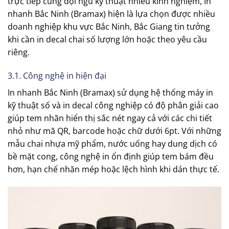
trực tiếp cùng đội ngũ kỹ thuật nhiều kinh nghiệm, In
nhanh Bắc Ninh (Bramax) hiện là lựa chọn được nhiều
doanh nghiệp khu vực Bắc Ninh, Bắc Giang tin tưởng
khi cần in decal chai số lượng lớn hoặc theo yêu cầu
riêng.
3.1. Công nghệ in hiện đại
In nhanh Bắc Ninh (Bramax) sử dụng hệ thống máy in
kỹ thuật số và in decal công nghiệp có độ phân giải cao
giúp tem nhãn hiển thị sắc nét ngay cả với các chi tiết
nhỏ như mã QR, barcode hoặc chữ dưới 6pt. Với những
mẫu chai nhựa mỹ phẩm, nước uống hay dung dịch có
bề mặt cong, công nghệ in ổn định giúp tem bám đều
hơn, hạn chế nhăn mép hoặc lệch hình khi dán thực tế.