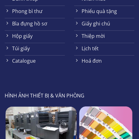
Phong bì thư
Phiếu quà tặng
Bìa đựng hồ sơ
Giấy ghi chú
Hộp giấy
Thiệp mời
Túi giấy
Lịch tết
Catalogue
Hoá đơn
HÌNH ẢNH THIẾT BỊ & VĂN PHÒNG