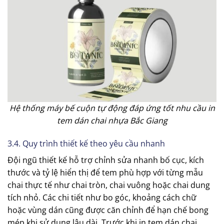
Hệ thống máy bế cuộn tự động đáp ứng tốt nhu cầu in
tem dán chai nhựa Bắc Giang
3.4. Quy trình thiết kế theo yêu cầu nhanh
Đội ngũ thiết kế hỗ trợ chỉnh sửa nhanh bố cục, kích
thước và tỷ lệ hiển thị để tem phù hợp với từng mẫu
chai thực tế như chai tròn, chai vuông hoặc chai dung
tích nhỏ. Các chi tiết như bo góc, khoảng cách chữ
hoặc vùng dán cũng được căn chỉnh để hạn chế bong
mép khi sử dụng lâu dài. Trước khi in tem dán chai