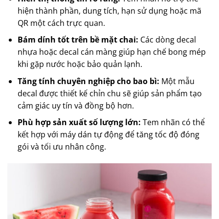
hiện thành phần, dung tích, hạn sử dụng hoặc mã
QR một cách trực quan.
Bám dính tốt trên bề mặt chai:
Các dòng decal
nhựa hoặc decal cán màng giúp hạn chế bong mép
khi gặp nước hoặc bảo quản lạnh.
Tăng tính chuyên nghiệp cho bao bì:
Một mẫu
decal được thiết kế chỉn chu sẽ giúp sản phẩm tạo
cảm giác uy tín và đồng bộ hơn.
Phù hợp sản xuất số lượng lớn:
Tem nhãn có thể
kết hợp với máy dán tự động để tăng tốc độ đóng
gói và tối ưu nhân công.