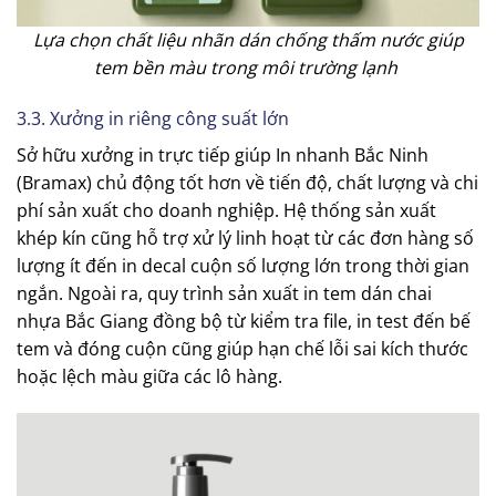
Lựa chọn chất liệu nhãn dán chống thấm nước giúp
tem bền màu trong môi trường lạnh
3.3. Xưởng in riêng công suất lớn
Sở hữu xưởng in trực tiếp giúp In nhanh Bắc Ninh
(Bramax) chủ động tốt hơn về tiến độ, chất lượng và chi
phí sản xuất cho doanh nghiệp. Hệ thống sản xuất
khép kín cũng hỗ trợ xử lý linh hoạt từ các đơn hàng số
lượng ít đến in decal cuộn số lượng lớn trong thời gian
ngắn. Ngoài ra, quy trình sản xuất in tem dán chai
nhựa Bắc Giang đồng bộ từ kiểm tra file, in test đến bế
tem và đóng cuộn cũng giúp hạn chế lỗi sai kích thước
hoặc lệch màu giữa các lô hàng.