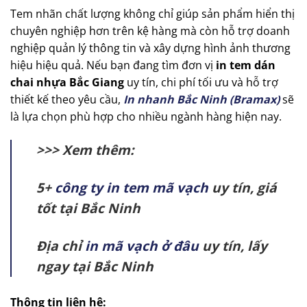
Tem nhãn chất lượng không chỉ giúp sản phẩm hiển thị
chuyên nghiệp hơn trên kệ hàng mà còn hỗ trợ doanh
nghiệp quản lý thông tin và xây dựng hình ảnh thương
hiệu hiệu quả. Nếu bạn đang tìm đơn vị
in tem dán
chai nhựa Bắc Giang
uy tín, chi phí tối ưu và hỗ trợ
thiết kế theo yêu cầu,
In nhanh Bắc Ninh (Bramax)
sẽ
là lựa chọn phù hợp cho nhiều ngành hàng hiện nay.
>>> Xem thêm:
5+
công ty in tem mã vạch
uy tín, giá
tốt tại Bắc Ninh
Địa chỉ
in mã vạch ở đâu
uy tín, lấy
ngay tại Bắc Ninh
Thông tin liên hệ: