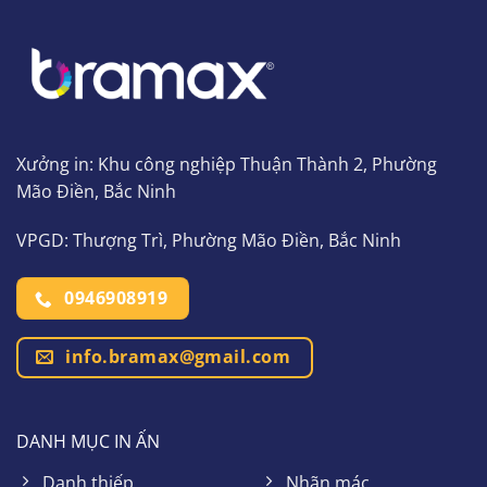
Xưởng in: Khu công nghiệp Thuận Thành 2, Phường
Mão Điền, Bắc Ninh
VPGD: Thượng Trì, Phường Mão Điền, Bắc Ninh
0946908919
info.bramax@gmail.com
DANH MỤC IN ẤN
Danh thiếp
Nhãn mác