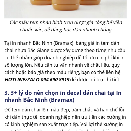
Các mẫu tem nhãn hình tròn được gia công bế viền
chuẩn xác, dễ dàng bóc dán nhanh chóng
Tại In nhanh Bắc Ninh (Bramax), bảng giá in tem dán
chai nhựa Bắc Giang được xây dựng theo từng nhu cầu
cụ thể nhằm giúp doanh nghiệp dễ tối ưu chi phí khi in
số lượng lớn. Nếu cần tư vấn nhanh về chất liệu, quy
cách hoặc báo giá theo mẫu riêng, bạn có thể liên hệ
HOTLINE/ZALO 094 690 8919
để được hỗ trợ chi tiết.
3. 3+ lý do nên chọn in decal dán chai tại In
nhanh Bắc Ninh (Bramax)
Để tem dán chai lên màu đẹp, bám chắc và hạn chế lỗi
khi dán thực tế, doanh nghiệp nên ưu tiên các xưởng in
có kinh nghiệm sản xuất trực tiếp. Với lợi thế xưởng in