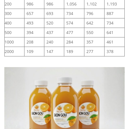
200
986
986
1,056
1,102
1,193
300
657
693
734
796
887
400
493
520
574
642
734
500
394
437
477
550
641
1000
208
240
284
357
461
2000
109
147
189
277
378