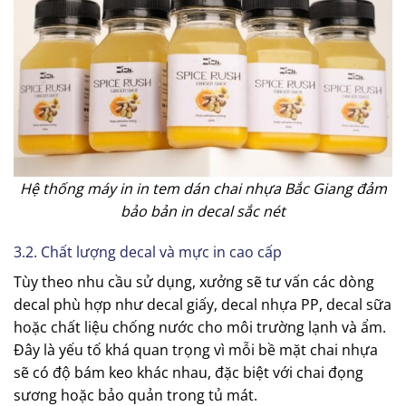
Hệ thống máy in in tem dán chai nhựa Bắc Giang
đảm
bảo bản in decal sắc nét
3.2. Chất lượng decal và mực in cao cấp
Tùy theo nhu cầu sử dụng, xưởng sẽ tư vấn các dòng
decal phù hợp như decal giấy, decal nhựa PP, decal sữa
hoặc chất liệu chống nước cho môi trường lạnh và ẩm.
Đây là yếu tố khá quan trọng vì mỗi bề mặt chai nhựa
sẽ có độ bám keo khác nhau, đặc biệt với chai đọng
sương hoặc bảo quản trong tủ mát.