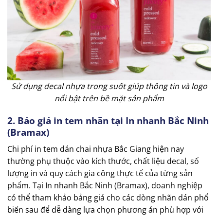
Sử dụng decal nhựa trong suốt giúp thông tin và logo
nổi bật trên bề mặt sản phẩm
2. Báo giá in tem nhãn tại In nhanh Bắc Ninh
(Bramax)
Chi phí in tem dán chai nhựa Bắc Giang hiện nay
thường phụ thuộc vào kích thước, chất liệu decal, số
lượng in và quy cách gia công thực tế của từng sản
phẩm. Tại In nhanh Bắc Ninh (Bramax), doanh nghiệp
có thể tham khảo bảng giá cho các dòng nhãn dán phổ
biến sau để dễ dàng lựa chọn phương án phù hợp với