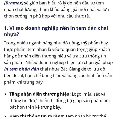
(Bramax)
sẽ giúp bạn hiểu rõ lý do nên đầu tư tem
nhãn chất lượng, tham khảo bảng giá mới nhất và lựa
chọn xưởng in phù hợp với nhu cầu thực tế.
1. Vì sao doanh nghiệp nên in tem dán chai
nhựa?
Trong nhiều ngành hàng như đồ uống, mỹ phẩm hay
thực phẩm, tem nhãn là yếu tố quan trọng giúp khách
hàng dễ nhận diện thương hiệu và tra cứu thông tin
sản phẩm. Nhiều doanh nghiệp hiện lựa chọn giải pháp
in tem nhãn dán
chai nhựa Bắc Giang để tối ưu độ
bền decal, hạn chế bong tróc và nâng cao hình ảnh sản
phẩm khi trưng bày.
Tăng nhận diện thương hiệu:
Logo, màu sắc và
thông tin được hiển thị đồng bộ giúp sản phẩm nổi
bật hơn trên kệ trưng bày.
Hiển thị thông tin rõ ràng:
Tem nhãn hỗ trợ thể