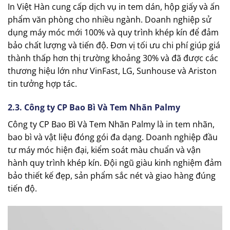
In Việt Hàn cung cấp dịch vụ in tem dán, hộp giấy và ấn
phẩm văn phòng cho nhiều ngành. Doanh nghiệp sử
dụng máy móc mới 100% và quy trình khép kín để đảm
bảo chất lượng và tiến độ. Đơn vị tối ưu chi phí giúp giá
thành thấp hơn thị trường khoảng 30% và đã được các
thương hiệu lớn như VinFast, LG, Sunhouse và Ariston
tin tưởng hợp tác.
2.3. Công ty CP Bao Bì Và Tem Nhãn Palmy
Công ty CP Bao Bì Và Tem Nhãn Palmy là in tem nhãn,
bao bì và vật liệu đóng gói đa dạng. Doanh nghiệp đầu
tư máy móc hiện đại, kiểm soát màu chuẩn và vận
hành quy trình khép kín. Đội ngũ giàu kinh nghiệm đảm
bảo thiết kế đẹp, sản phẩm sắc nét và giao hàng đúng
tiến độ.