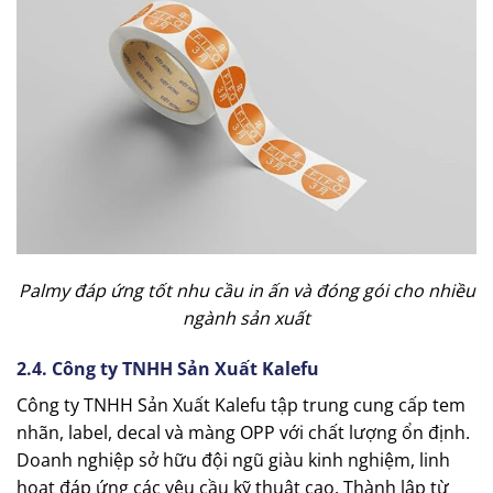
Palmy đáp ứng tốt nhu cầu in ấn và đóng gói cho nhiều
ngành sản xuất
2.4. Công ty TNHH Sản Xuất Kalefu
Công ty TNHH Sản Xuất Kalefu tập trung cung cấp tem
nhãn, label, decal và màng OPP với chất lượng ổn định.
Doanh nghiệp sở hữu đội ngũ giàu kinh nghiệm, linh
hoạt đáp ứng các yêu cầu kỹ thuật cao. Thành lập từ