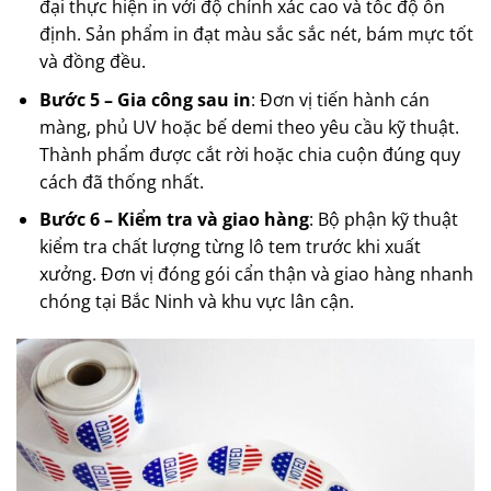
đại thực hiện in với độ chính xác cao và tốc độ ổn
định. Sản phẩm in đạt màu sắc sắc nét, bám mực tốt
và đồng đều.
Bước 5 – Gia công sau in
: Đơn vị tiến hành cán
màng, phủ UV hoặc bế demi theo yêu cầu kỹ thuật.
Thành phẩm được cắt rời hoặc chia cuộn đúng quy
cách đã thống nhất.
Bước 6 – Kiểm tra và giao hàng
: Bộ phận kỹ thuật
kiểm tra chất lượng từng lô tem trước khi xuất
xưởng. Đơn vị đóng gói cẩn thận và giao hàng nhanh
chóng tại Bắc Ninh và khu vực lân cận.