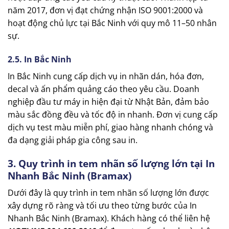
năm 2017, đơn vị đạt chứng nhận ISO 9001:2000 và
hoạt động chủ lực tại Bắc Ninh với quy mô 11–50 nhân
sự.
2.5. In Bắc Ninh
In Bắc Ninh cung cấp dịch vụ in nhãn dán, hóa đơn,
decal và ấn phẩm quảng cáo theo yêu cầu. Doanh
nghiệp đầu tư máy in hiện đại từ Nhật Bản, đảm bảo
màu sắc đồng đều và tốc độ in nhanh. Đơn vị cung cấp
dịch vụ test màu miễn phí, giao hàng nhanh chóng và
đa dạng giải pháp gia công sau in.
3. Quy trình in tem nhãn số lượng lớn tại In
Nhanh Bắc Ninh (Bramax)
Dưới đây là quy trình in tem nhãn số lượng lớn được
xây dựng rõ ràng và tối ưu theo từng bước của In
Nhanh Bắc Ninh (Bramax). Khách hàng có thể liên hệ