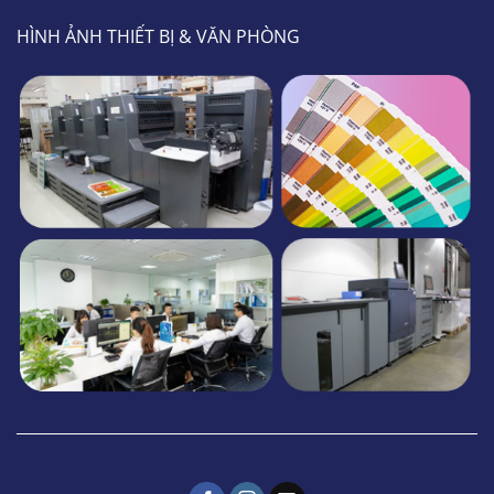
HÌNH ẢNH THIẾT BỊ & VĂN PHÒNG