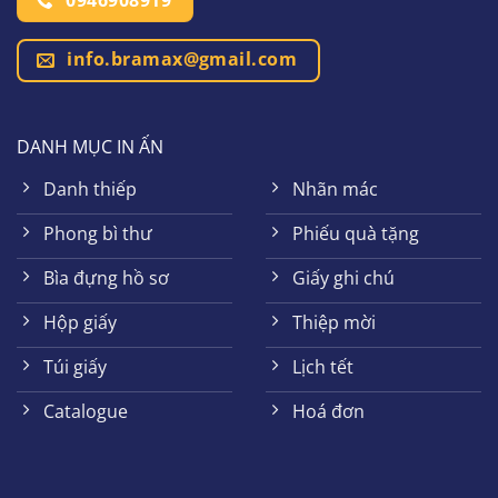
info.bramax@gmail.com
DANH MỤC IN ẤN
Danh thiếp
Nhãn mác
Phong bì thư
Phiếu quà tặng
Bìa đựng hồ sơ
Giấy ghi chú
Hộp giấy
Thiệp mời
Túi giấy
Lịch tết
Catalogue
Hoá đơn