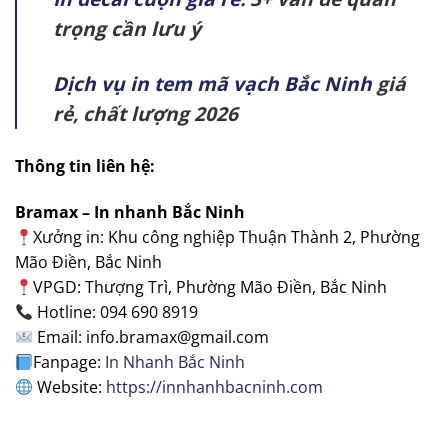
trọng cần lưu ý
Dịch vụ in tem mã vạch Bắc Ninh
giá
rẻ, chất lượng 2026
Thông tin liên hệ:
Bramax – In nhanh Bắc Ninh
Xưởng in: Khu công nghiệp Thuận Thành 2, Phường
Mão Điền, Bắc Ninh
VPGD: Thượng Trì, Phường Mão Điền, Bắc Ninh
Hotline: 094 690 8919
Email: info.bramax@gmail.com
Fanpage:
In Nhanh Bắc Ninh
Website:
https://innhanhbacninh.com