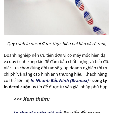
Quy trình in decal được thực hiện bài bản và rõ ràng
Doanh nghiệp nên ưu tiên đơn vị có máy móc hiện đại
và quy trình khép kín để đảm bảo chất lượng và tiến độ.
Việc lựa chọn đúng đối tác sẽ giúp doanh nghiệp tối ưu
chi phí và nâng cao hình ảnh thương hiệu. Khách hàng
có thể liên hệ
In Nhanh Bắc Ninh (Bramax)
–
công ty
in decal cuộn
uy tín để được tư vấn giải pháp phù hợp.
>>> Xem thêm:
In decal cuộn giá rẻ
: 3+ vấn đề quan