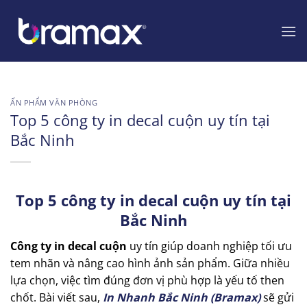
Chuyển
đến
nội
dung
ẤN PHẨM VĂN PHÒNG
Top 5 công ty in decal cuộn uy tín tại
Bắc Ninh
Top 5 công ty in decal cuộn uy tín tại
Bắc Ninh
Công ty in decal cuộn
uy tín giúp doanh nghiệp tối ưu
tem nhãn và nâng cao hình ảnh sản phẩm. Giữa nhiều
lựa chọn, việc tìm đúng đơn vị phù hợp là yếu tố then
chốt. Bài viết sau,
In Nhanh Bắc Ninh (Bramax)
sẽ gửi