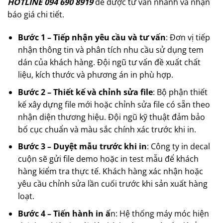
HOTLINE 094 690 8919
để được tư vấn nhanh và nhận
báo giá chi tiết.
Bước 1 – Tiếp nhận yêu cầu và tư vấn
: Đơn vị tiếp
nhận thông tin và phân tích nhu cầu sử dụng tem
dán của khách hàng. Đội ngũ tư vấn đề xuất chất
liệu, kích thước và phương án in phù hợp.
Bước 2 – Thiết kế và chỉnh sửa file
: Bộ phận thiết
kế xây dựng file mới hoặc chỉnh sửa file có sẵn theo
nhận diện thương hiệu. Đội ngũ kỹ thuật đảm bảo
bố cục chuẩn và màu sắc chính xác trước khi in.
Bước 3 – Duyệt mẫu trước khi in
: Công ty in decal
cuộn sẽ gửi file demo hoặc in test mẫu để khách
hàng kiểm tra thực tế. Khách hàng xác nhận hoặc
yêu cầu chỉnh sửa lần cuối trước khi sản xuất hàng
loạt.
Bước 4 – Tiến hành in ấ
n: Hệ thống máy móc hiện