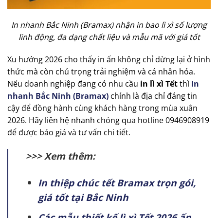
In nhanh Bắc Ninh (Bramax) nhận in bao lì xì số lượng
linh động, đa dạng chất liệu và mẫu mã với giá tốt
Xu hướng 2026 cho thấy in ấn không chỉ dừng lại ở hình
thức mà còn chú trọng trải nghiệm và cá nhân hóa.
Nếu doanh nghiệp đang có nhu cầu
in lì xì Tết
thì
In
nhanh Bắc Ninh (Bramax)
chính là địa chỉ đáng tin
cậy để đồng hành cùng khách hàng trong mùa xuân
2026. Hãy liên hệ nhanh chóng qua hotline 0946908919
để được báo giá và tư vấn chi tiết.
>>> Xem thêm:
In thiệp chúc tết Bramax trọn gói,
giá tốt tại Bắc Ninh
Các mẫu thiết kế lì xì Tết 2026 ấn