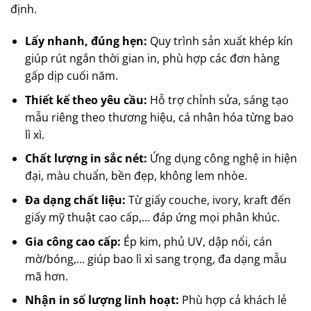
định.
Lấy nhanh, đúng hẹn:
Quy trình sản xuất khép kín
giúp rút ngắn thời gian in, phù hợp các đơn hàng
gấp dịp cuối năm.
Thiết kế theo yêu cầu:
Hỗ trợ chỉnh sửa, sáng tạo
mẫu riêng theo thương hiệu, cá nhân hóa từng bao
lì xì.
Chất lượng in sắc nét:
Ứng dụng công nghệ in hiện
đại, màu chuẩn, bền đẹp, không lem nhòe.
Đa dạng chất liệu:
Từ giấy couche, ivory, kraft đến
giấy mỹ thuật cao cấp,… đáp ứng mọi phân khúc.
Gia công cao cấp:
Ép kim, phủ UV, dập nổi, cán
mờ/bóng,… giúp bao lì xì sang trọng, đa dạng mẫu
mã hơn.
Nhận in số lượng linh hoạt:
Phù hợp cả khách lẻ