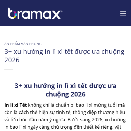
Chuyển
đến
nội
dung
ẤN PHẨM VĂN PHÒNG
3+ xu hướng in lì xì tết được ưa chuộng
2026
3+ xu hướng in lì xì tết được ưa
chuộng 2026
In lì xì Tết
không chỉ là chuẩn bị bao lì xì mừng tuổi mà
còn là cách thể hiện sự tinh tế, thông điệp thương hiệu
và lời chúc đầu năm ý nghĩa. Bước sang 2026, xu hướng
in bao lì xì ngày càng chú trọng đến thiết kế riêng, vật