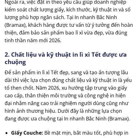
Ngoài ra, việc đặt in theo yêu cầu giúp doanh nghiệp
kiểm soát chất lượng giấy, kích thước, kỹ thuật in và số
lượng phù hợp ngân sách. Tại In nhanh Bắc Ninh
(Bramax), khách hàng được tư vấn từ ý tưởng đến hoàn
thiện, đảm bảo sản phẩm bao lì xì vừa đẹp, vừa đúng
tinh thần năm mới 2026.
2. Chất liệu và kỹ thuật in lì xì Tết được ưa
chuộng
Để sản phẩm in lì xì Tết đẹp, sang và tạo ấn tượng lâu
dài thì việc lựa chọn đúng chất liệu và kỹ thuật in là yếu
tố then chốt. Năm 2026, xu hướng tập trung vào giấy
cao cấp, thân thiện môi trường và công nghệ in hiện
đại nhằm nâng cao trải nghiệm người dùng cũng như
hình ảnh thương hiệu. Dưới đây là những lựa chọn
đang được ưa chuộng tại In nhanh Bắc Ninh (Bramax).
Giấy Couche:
Bề mặt mịn, bắt màu tốt, phù hợp in