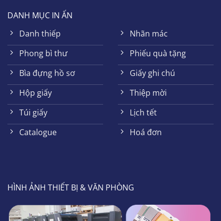
DANH MỤC IN ẤN
Danh thiếp
Nhãn mác
Phong bì thư
Phiếu quà tặng
Bìa đựng hồ sơ
Giấy ghi chú
Hộp giấy
Thiệp mời
Túi giấy
Lịch tết
Catalogue
Hoá đơn
HÌNH ẢNH THIẾT BỊ & VĂN PHÒNG