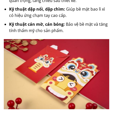
quan trọng, tăng chiều sâu thiết kế.
Kỹ thuật dập nổi, dập chìm:
Giúp bề mặt bao lì xì
có hiệu ứng chạm tay cao cấp.
Kỹ thuật cán mờ, cán bóng:
Bảo vệ bề mặt và tăng
tính thẩm mỹ cho sản phẩm.