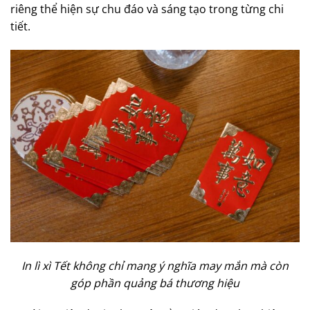
riêng thể hiện sự chu đáo và sáng tạo trong từng chi
tiết.
In lì xì Tết không chỉ mang ý nghĩa may mắn mà còn
góp phần quảng bá thương hiệu