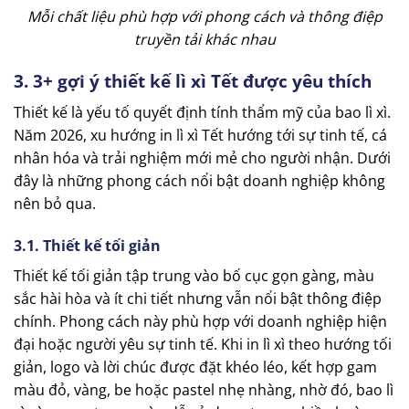
Mỗi chất liệu phù hợp với phong cách và thông điệp
truyền tải khác nhau
3. 3+ gợi ý thiết kế lì xì Tết được yêu thích
Thiết kế là yếu tố quyết định tính thẩm mỹ của bao lì xì.
Năm 2026, xu hướng in lì xì Tết hướng tới sự tinh tế, cá
nhân hóa và trải nghiệm mới mẻ cho người nhận. Dưới
đây là những phong cách nổi bật doanh nghiệp không
nên bỏ qua.
3.1. Thiết kế tối giản
Thiết kế tối giản tập trung vào bố cục gọn gàng, màu
sắc hài hòa và ít chi tiết nhưng vẫn nổi bật thông điệp
chính. Phong cách này phù hợp với doanh nghiệp hiện
đại hoặc người yêu sự tinh tế. Khi in lì xì theo hướng tối
giản, logo và lời chúc được đặt khéo léo, kết hợp gam
màu đỏ, vàng, be hoặc pastel nhẹ nhàng, nhờ đó, bao lì