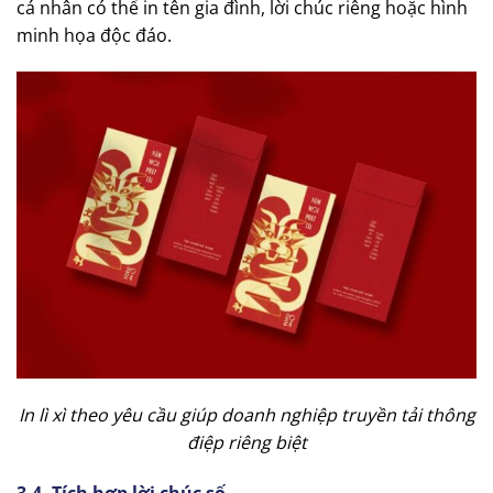
cá nhân có thể in tên gia đình, lời chúc riêng hoặc hình
minh họa độc đáo.
In lì xì theo yêu cầu giúp doanh nghiệp truyền tải thông
điệp riêng biệt