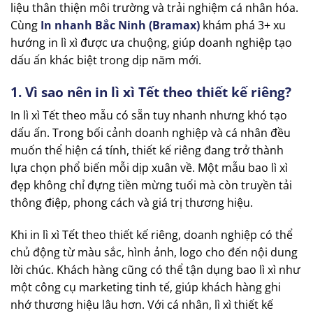
liệu thân thiện môi trường và trải nghiệm cá nhân hóa.
Cùng
In nhanh Bắc Ninh (Bramax)
khám phá 3+ xu
hướng in lì xì được ưa chuộng, giúp doanh nghiệp tạo
dấu ấn khác biệt trong dịp năm mới.
1. Vì sao nên in lì xì Tết theo thiết kế riêng?
In lì xì Tết theo mẫu có sẵn tuy nhanh nhưng khó tạo
dấu ấn. Trong bối cảnh doanh nghiệp và cá nhân đều
muốn thể hiện cá tính, thiết kế riêng đang trở thành
lựa chọn phổ biến mỗi dịp xuân về. Một mẫu bao lì xì
đẹp không chỉ đựng tiền mừng tuổi mà còn truyền tải
thông điệp, phong cách và giá trị thương hiệu.
Khi in lì xì Tết theo thiết kế riêng, doanh nghiệp có thể
chủ động từ màu sắc, hình ảnh, logo cho đến nội dung
lời chúc. Khách hàng cũng có thể tận dụng bao lì xì như
một công cụ marketing tinh tế, giúp khách hàng ghi
nhớ thương hiệu lâu hơn. Với cá nhân, lì xì thiết kế