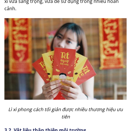
xì vừa sang trọng, vừa dễ sử dụng trong nhiều hoàn
cảnh.
Lì xì phong cách tối giản được nhiều thương hiệu ưu
tiên
3.2. Vật liệu thân thiện môi trường