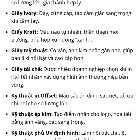
số lượng lớn, giá thành hợp lý.
Giấy Ivory:
Dày, cứng cáp, tạo cảm giác sang trọng
khi cầm tay.
Giấy Kraft:
Màu nâu tự nhiên, thân thiện môi
trường, phù hợp xu hướng “xanh”.
Giấy mỹ thuật:
Có vân, ánh kim hoặc gân nhẹ, giúp
bao lì xì nổi bật và cao cấp hơn.
Giấy tái chế:
Được nhiều doanh nghiệp chọn khi in
lì xì Tết nhằm xây dựng hình ảnh thương hiệu bền
vững.
Kỹ thuật in Offset:
Màu sắc ổn định, sắc nét, tối ưu
chi phí cho số lượng lớn.
Kỹ thuật ép kim:
Tạo điểm nhấn cho logo, họa tiết
bằng ánh vàng, bạc sang trọng.
Kỹ thuật phủ UV định hình:
Làm nổi bật chi tiết