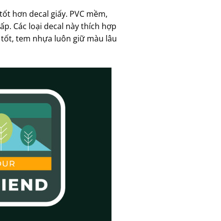
tốt hơn decal giấy. PVC mềm,
p. Các loại decal này thích hợp
tốt, tem nhựa luôn giữ màu lâu