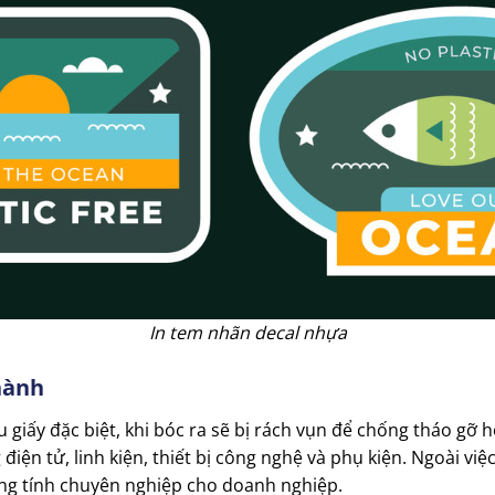
In tem nhãn decal nhựa
hành
 giấy đặc biệt, khi bóc ra sẽ bị rách vụn để chống tháo gỡ h
iện tử, linh kiện, thiết bị công nghệ và phụ kiện. Ngoài việ
ăng tính chuyên nghiệp cho doanh nghiệp.