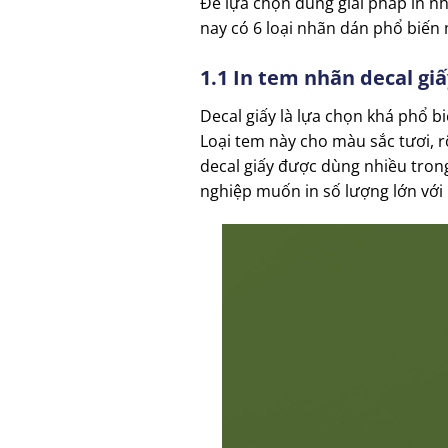
Để lựa chọn đúng giải pháp in nh
nay có 6 loại nhãn dán phổ biến
1.1 In tem nhãn decal giấ
Decal giấy là lựa chọn khá phổ b
Loại tem này cho màu sắc tươi, r
decal giấy được dùng nhiều trong
nghiệp muốn in số lượng lớn với 