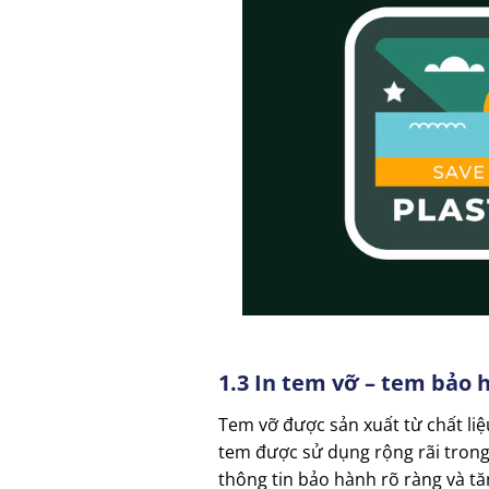
1.3 In tem vỡ – tem bảo 
Tem vỡ được sản xuất từ chất liệu
tem được sử dụng rộng rãi trong đ
thông tin bảo hành rõ ràng và t