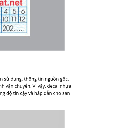
 sử dụng, thông tin nguồn gốc.
ình vận chuyển. Vì vậy, decal nhựa
ng độ tin cậy và hấp dẫn cho sản