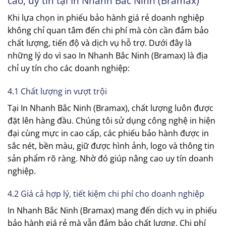
cao, uy tín tại In Nhanh Bắc Ninh (Bramax)
Khi lựa chọn in phiếu bảo hành giá rẻ doanh nghiệp
không chỉ quan tâm đến chi phí mà còn cần đảm bảo
chất lượng, tiến độ và dịch vụ hỗ trợ. Dưới đây là
những lý do vì sao In Nhanh Bắc Ninh (Bramax) là địa
chỉ uy tín cho các doanh nghiệp:
4.1 Chất lượng in vượt trội
Tại In Nhanh Bắc Ninh (Bramax), chất lượng luôn được
đặt lên hàng đầu. Chúng tôi sử dụng công nghệ in hiện
đại cùng mực in cao cấp, các phiếu bảo hành được in
sắc nét, bền màu, giữ được hình ảnh, logo và thông tin
sản phẩm rõ ràng. Nhờ đó giúp nâng cao uy tín doanh
nghiệp.
4.2 Giá cả hợp lý, tiết kiệm chi phí cho doanh nghiệp
In Nhanh Bắc Ninh (Bramax) mang đến dịch vụ in phiếu
bảo hành giá rẻ mà vẫn đảm bảo chất lượng. Chi phí