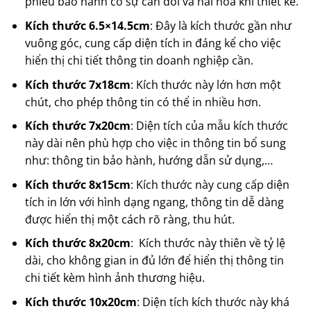
phiếu bảo hành có sự cân đối và hài hoà khi thiết kế.
Kích thước 6.5×14.5cm
: Đây là kích thước gần như
vuông góc, cung cấp diện tích in đáng kể cho việc
hiển thị chi tiết thông tin doanh nghiệp cần.
Kích thước 7x18cm
: Kích thước này lớn hơn một
chút, cho phép thông tin có thể in nhiều hơn.
Kích thước 7x20cm
: Diện tích của mẫu kích thước
này dài nên phù hợp cho việc in thông tin bổ sung
như: thông tin bảo hành, hướng dẫn sử dụng,…
Kích thước 8x15cm
: Kích thước này cung cấp diện
tích in lớn với hình dạng ngang, thông tin dễ dàng
được hiển thị một cách rõ ràng, thu hút.
Kích thước 8x20cm
: Kích thước này thiên về tỷ lệ
dài, cho không gian in đủ lớn để hiển thị thông tin
chi tiết kèm hình ảnh thương hiệu.
Kích thước 10x20cm
: Diện tích kích thước này khá