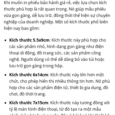
Khi muốn in phiếu bảo hành giá rẻ, việc lựa chọn kích
thước phù hợp là rất quan trọng. Nó giúp mẫu phiếu
vừa gọn gàng, dễ lưu trữ, đồng thời thể hiện sự chuyên
nghiệp của doanh nghiệp. Một số kích thước phổ biến
hiện nay bao gồm:
Kích thước 5.5x9cm
: Kích thước này phù hợp cho
các sản phẩm nhỏ, hình dạng gọn gàng như điện
thoại di động, đồ trang sức, các sản phẩm công
nghệ. Người dùng có thể dễ dàng bỏ vào túi hoặc
lưu trữ gọn gàng trong hộp.
Kích thước 6x14cm
: Kích thước này lớn hơn một
chút, cho phép hiển thị nhiều thông tin hơn. Nó phù
hợp cho các sản phẩm điện tử, thiết bị gia dụng, đồ
chơi, đồ thời trang.
Kích thước 7x15cm
: Kích thước này tương đồng với
tỷ lệ màn hình điện thoại, từ đó tạo ra một mẫu