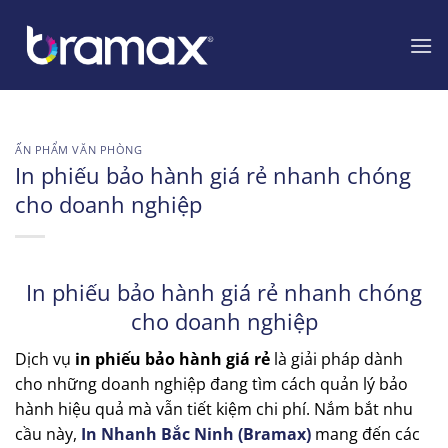
Chuyển
đến
nội
dung
ẤN PHẨM VĂN PHÒNG
In phiếu bảo hành giá rẻ nhanh chóng
cho doanh nghiệp
In phiếu bảo hành giá rẻ nhanh chóng
cho doanh nghiệp
Dịch vụ
in phiếu bảo hành giá rẻ
là giải pháp dành
cho những doanh nghiệp đang tìm cách quản lý bảo
hành hiệu quả mà vẫn tiết kiệm chi phí. Nắm bắt nhu
cầu này,
In Nhanh Bắc Ninh (Bramax)
mang đến các