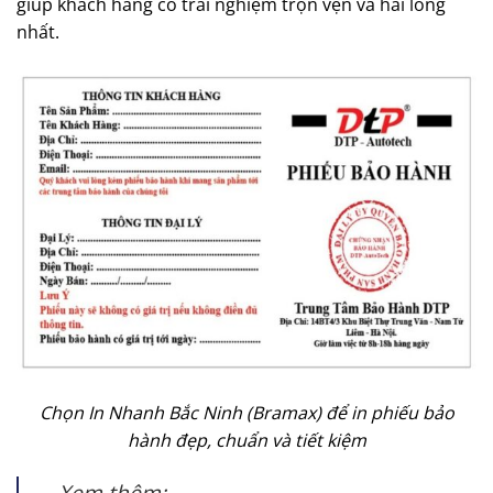
giúp khách hàng có trải nghiệm trọn vẹn và hài lòng
nhất.
Chọn In Nhanh Bắc Ninh (Bramax) để in phiếu bảo
hành đẹp, chuẩn và tiết kiệm
Xem thêm: