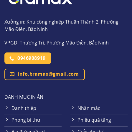
Xưởng in: Khu công nghiệp Thuận Thành 2, Phường
Mão Điền, Bắc Ninh
VPGD: Thượng Trì, Phường Mão Điền, Bắc Ninh
0946908919
info.bramax@gmail.com
DANH MỤC IN ẤN
Danh thiếp
Nhãn mác
Phong bì thư
Phiếu quà tặng
Bìa đựng hồ sơ
Giấy ghi chú