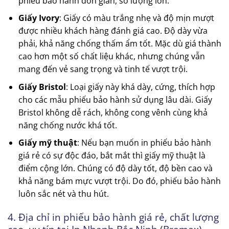
phiếu bảo hành đơn giản, số lượng lớn.
Giấy Ivory
: Giấy có màu trắng nhẹ và độ mịn mượt
được nhiều khách hàng đánh giá cao. Độ dày vừa
phải, khả năng chống thấm ẩm tốt. Mặc dù giá thành
cao hơn một số chất liệu khác, nhưng chúng vẫn
mang đến vẻ sang trọng và tinh tế vượt trội.
Giấy Bristol
: Loại giấy này khá dày, cứng, thích hợp
cho các mẫu phiếu bảo hành sử dụng lâu dài. Giấy
Bristol không dễ rách, không cong vênh cùng khả
năng chống nước khá tốt.
Giấy mỹ thuật
: Nếu bạn muốn in phiếu bảo hành
giá rẻ có sự độc đáo, bắt mắt thì giấy mỹ thuật là
điểm cộng lớn. Chúng có độ dày tốt, độ bền cao và
khả năng bám mực vượt trội. Do đó, phiếu bảo hành
luôn sắc nét và thu hút.
4. Địa chỉ in phiếu bảo hành giá rẻ, chất lượng