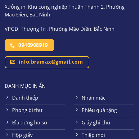
Xưởng in: Khu công nghiệp Thuận Thành 2, Phường
Mão Điền, Bắc Ninh
VPGD: Thượng Trì, Phường Mão Điền, Bắc Ninh
0946908919
info.bramax@gmail.com
DANH MỤC IN ẤN
Danh thiếp
Nhãn mác
Phong bì thư
Phiếu quà tặng
Bìa đựng hồ sơ
Giấy ghi chú
Hộp giấy
Thiệp mời