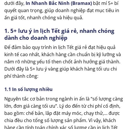
dưới đây,
In Nhanh Bắc Ninh (Bramax)
bật mí 5+ bí
quyết quan trọng, giúp doanh nghiệp đạt mục tiêu in
ấn giá tốt, nhanh chóng và hiệu quả.
1. 5+ lưu ý in lịch Tết giá rẻ, nhanh chóng
dành cho doanh nghiệp
Để đảm bảo quy trình in lịch Tết giá rẻ đạt hiệu quả
kinh tế cao nhất, khách hàng cần chuẩn bị kỹ lưỡng và
nắm rõ những yếu tố then chốt ảnh hưởng giá thành.
Dưới đây là 5+ lưu ý vàng giúp khách hàng tối ưu chi
phí thành công:
1.1 In số lượng nhiều
Nguyên tắc cơ bản trong ngành in ấn là “số lượng càng
lớn, đơn giá càng tối ưu”. Lý do đến từ chi phí cố định,
bao gồm: chế bản, lắp đặt máy móc, chạy thử,… được
chia đều cho tổng số lượng sản phẩm. Vì vậy, khách
hàng cần tính toán chính xác số lượng cần in lịch Tết