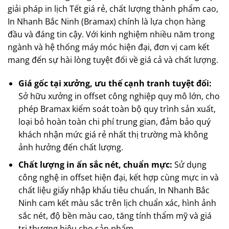
giải pháp in lịch Tết giá rẻ, chất lượng thành phẩm cao,
In Nhanh Bắc Ninh (Bramax) chính là lựa chọn hàng
đầu và đáng tin cậy. Với kinh nghiệm nhiều năm trong
ngành và hệ thống máy móc hiện đại, đơn vị cam kết
mang đến sự hài lòng tuyệt đối về giá cả và chất lượng.
Giá gốc tại xưởng, ưu thế cạnh tranh tuyệt đối:
Sở hữu xưởng in offset công nghiệp quy mô lớn, cho
phép Bramax kiểm soát toàn bộ quy trình sản xuất,
loại bỏ hoàn toàn chi phí trung gian, đảm bảo quý
khách nhận mức giá rẻ nhất thị trường mà không
ảnh hưởng đến chất lượng.
Chất lượng in ấn sắc nét, chuẩn mực:
Sử dụng
công nghệ in offset hiện đại, kết hợp cùng mực in và
chất liệu giấy nhập khẩu tiêu chuẩn, In Nhanh Bắc
Ninh cam kết màu sắc trên lịch chuẩn xác, hình ảnh
sắc nét, độ bền màu cao, tăng tính thẩm mỹ và giá
trị thương hiệu cho sản phẩm.