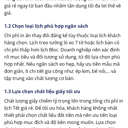
giá rẻ ngay từ ban đầu nhằm tận dụng tối đa lợi thế về
giá.
1.2 Chọn loại lịch phù hợp ngân sách
Chi phí in ấn thay đổi đáng kể tùy thuộc loại lịch khách
hàng chọn. Lịch treo tường lò xo 7 tờ hoặc lịch bàn có
chi phí thấp hơn lịch Bloc. Doanh nghiệp nên xác định
rõ mục tiêu và đối tượng sử dụng, từ đó lựa chọn phù
hợp nhất. Nếu ngân sách eo hẹp, hãy ưu tiên mẫu mã
đơn giản, ít chi tiết gia công như: ép kim, bế nổi,… và
tập trung vào chất lượng cơ bản.
1.3 Lựa chọn chất liệu giấy tối ưu
Chất lượng giấy chiếm tỷ trọng lớn trong tổng chi phí in
lịch Tết giá rẻ. Để tối ưu hóa, khách hàng không nhất
thiết phải chọn chất liệu đắt tiền mà nên ưu tiên loại
phù hợp mục đích và độ bền mong muốn. Lựa chọn