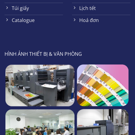
Túi giấy
Lịch tết
Catalogue
Hoá đơn
HÌNH ẢNH THIẾT BỊ & VĂN PHÒNG