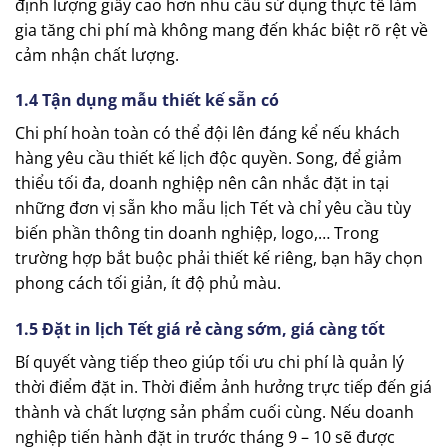
định lượng giấy cao hơn nhu cầu sử dụng thực tế làm
gia tăng chi phí mà không mang đến khác biệt rõ rệt về
cảm nhận chất lượng.
1.4 Tận dụng mẫu thiết kế sẵn có
Chi phí hoàn toàn có thể đội lên đáng kể nếu khách
hàng yêu cầu thiết kế lịch độc quyền. Song, để giảm
thiểu tối đa, doanh nghiệp nên cân nhắc đặt in tại
những đơn vị sẵn kho mẫu lịch Tết và chỉ yêu cầu tùy
biến phần thông tin doanh nghiệp, logo,… Trong
trường hợp bắt buộc phải thiết kế riêng, bạn hãy chọn
phong cách tối giản, ít độ phủ màu.
1.5 Đặt in lịch Tết giá rẻ càng sớm, giá càng tốt
Bí quyết vàng tiếp theo giúp tối ưu chi phí là quản lý
thời điểm đặt in. Thời điểm ảnh hưởng trực tiếp đến giá
thành và chất lượng sản phẩm cuối cùng. Nếu doanh
nghiệp tiến hành đặt in trước tháng 9 – 10 sẽ được