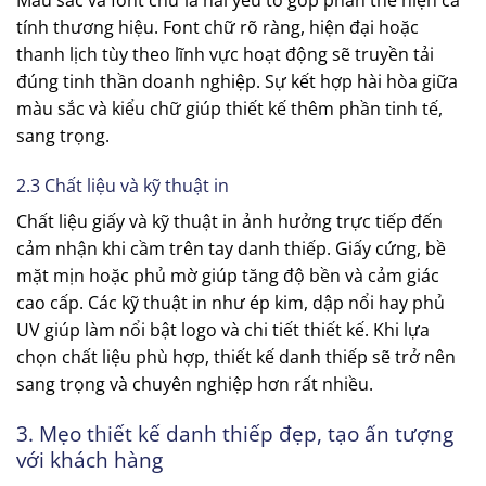
tính thương hiệu. Font chữ rõ ràng, hiện đại hoặc
thanh lịch tùy theo lĩnh vực hoạt động sẽ truyền tải
đúng tinh thần doanh nghiệp. Sự kết hợp hài hòa giữa
màu sắc và kiểu chữ giúp thiết kế thêm phần tinh tế,
sang trọng.
2.3 Chất liệu và kỹ thuật in
Chất liệu giấy và kỹ thuật in ảnh hưởng trực tiếp đến
cảm nhận khi cầm trên tay danh thiếp. Giấy cứng, bề
mặt mịn hoặc phủ mờ giúp tăng độ bền và cảm giác
cao cấp. Các kỹ thuật in như ép kim, dập nổi hay phủ
UV giúp làm nổi bật logo và chi tiết thiết kế. Khi lựa
chọn chất liệu phù hợp, thiết kế danh thiếp sẽ trở nên
sang trọng và chuyên nghiệp hơn rất nhiều.
3. Mẹo thiết kế danh thiếp đẹp, tạo ấn tượng
với khách hàng