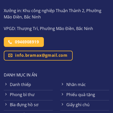
Xưởng in: Khu công nghiệp Thuận Thành 2, Phường
Mão Điền, Bắc Ninh
VPGD: Thượng Trì, Phường Mão Điền, Bắc Ninh
0946908919
info.bramax@gmail.com
DANH MỤC IN ẤN
Danh thiếp
Nhãn mác
Phong bì thư
Phiếu quà tặng
Bìa đựng hồ sơ
Giấy ghi chú