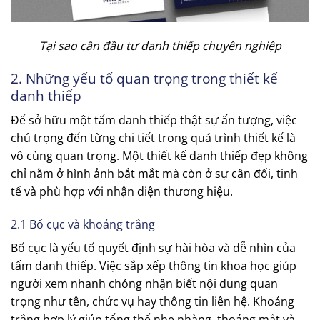
Tại sao cần đầu tư danh thiếp chuyên nghiệp
2. Những yếu tố quan trọng trong thiết kế
danh thiếp
Để sở hữu một tấm danh thiếp thật sự ấn tượng, việc
chú trọng đến từng chi tiết trong quá trình thiết kế là
vô cùng quan trọng. Một thiết kế danh thiếp đẹp không
chỉ nằm ở hình ảnh bắt mắt mà còn ở sự cân đối, tinh
tế và phù hợp với nhận diện thương hiệu.
2.1 Bố cục và khoảng trắng
Bố cục là yếu tố quyết định sự hài hòa và dễ nhìn của
tấm danh thiếp. Việc sắp xếp thông tin khoa học giúp
người xem nhanh chóng nhận biết nội dung quan
trọng như tên, chức vụ hay thông tin liên hệ. Khoảng
trắng hợp lý giúp tổng thể nhẹ nhàng, thoáng mắt và