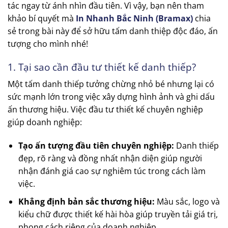
tác ngay từ ánh nhìn đầu tiên. Vì vậy, bạn nên tham
khảo bí quyết mà
In Nhanh Bắc Ninh (Bramax)
chia
sẻ trong bài này để sở hữu tấm danh thiệp độc đáo, ấn
tượng cho mình nhé!
1. Tại sao cần đầu tư thiết kế danh thiếp?
Một tấm danh thiếp tưởng chừng nhỏ bé nhưng lại có
sức mạnh lớn trong việc xây dựng hình ảnh và ghi dấu
ấn thương hiệu. Việc đầu tư thiết kế chuyên nghiệp
giúp doanh nghiệp:
Tạo ấn tượng đầu tiên chuyên nghiệp:
Danh thiếp
đẹp, rõ ràng và đồng nhất nhận diện giúp người
nhận đánh giá cao sự nghiêm túc trong cách làm
việc.
Khẳng định bản sắc thương hiệu:
Màu sắc, logo và
kiểu chữ được thiết kế hài hòa giúp truyền tải giá trị,
phong cách riêng của doanh nghiệp.