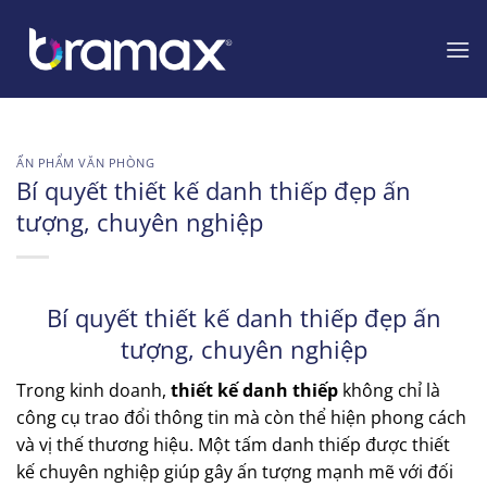
Chuyển
đến
nội
dung
ẤN PHẨM VĂN PHÒNG
Bí quyết thiết kế danh thiếp đẹp ấn
tượng, chuyên nghiệp
Bí quyết thiết kế danh thiếp đẹp ấn
tượng, chuyên nghiệp
Trong kinh doanh,
thiết kế danh thiếp
không chỉ là
công cụ trao đổi thông tin mà còn thể hiện phong cách
và vị thế thương hiệu. Một tấm danh thiếp được thiết
kế chuyên nghiệp giúp gây ấn tượng mạnh mẽ với đối