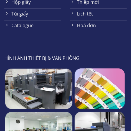
Hộp giấy
Thiệp mời
Túi giấy
Lịch tết
Catalogue
Hoá đơn
HÌNH ẢNH THIẾT BỊ & VĂN PHÒNG