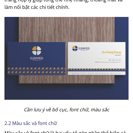
làm nổi bật các chi tiết chính.
Cần lưu ý về bố cục, font chữ, màu sắc
2.2 Màu sắc và font chữ
Màu sắc và font chữ là hai yếu tố góp phần thể hiện cá