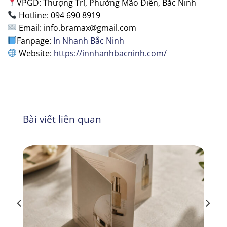
VPGD: Thượng Trì, Phường Mão Điền, Bắc Ninh
Hotline: 094 690 8919
Email: info.bramax@gmail.com
Fanpage:
In Nhanh Bắc Ninh
Website:
https://innhanhbacninh.com/
Bài viết liên quan