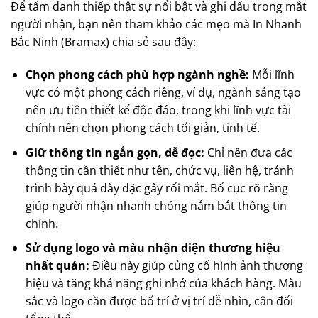
Để tấm danh thiếp thật sự nổi bật và ghi dấu trong mắt
người nhận, bạn nên tham khảo các mẹo mà In Nhanh
Bắc Ninh (Bramax) chia sẻ sau đây:
Chọn phong cách phù hợp ngành nghề:
Mỗi lĩnh
vực có một phong cách riêng, ví dụ, ngành sáng tạo
nên ưu tiên thiết kế độc đáo, trong khi lĩnh vực tài
chính nên chọn phong cách tối giản, tinh tế.
Giữ thông tin ngắn gọn, dễ đọc:
Chỉ nên đưa các
thông tin cần thiết như tên, chức vụ, liên hệ, tránh
trình bày quá dày đặc gây rối mắt. Bố cục rõ ràng
giúp người nhận nhanh chóng nắm bắt thông tin
chính.
Sử dụng logo và màu nhận diện thương hiệu
nhất quán:
Điều này giúp củng cố hình ảnh thương
hiệu và tăng khả năng ghi nhớ của khách hàng. Màu
sắc và logo cần được bố trí ở vị trí dễ nhìn, cân đối