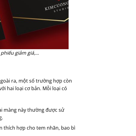
 phiếu giảm giá,…
goài ra, một số trường hợp còn
 hai loại cơ bản. Mỗi loại có
oại màng này thường được sử
g.
họn thích hợp cho tem nhãn, bao bì