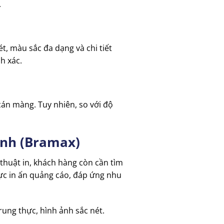
.
t, màu sắc đa dạng và chi tiết
h xác.
án màng. Tuy nhiên, so với độ
inh (Bramax)
thuật in, khách hàng còn cần tìm
 vực in ấn quảng cáo, đáp ứng nhu
rung thực, hình ảnh sắc nét.