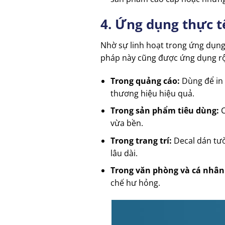
4. Ứng dụng thực t
Nhờ sự linh hoạt trong ứng dụng
pháp này cũng được ứng dụng rộn
Trong quảng cáo:
Dùng để in
thương hiệu hiệu quả.
Trong sản phẩm tiêu dùng:
C
vừa bền.
Trong trang trí:
Decal dán tườ
lâu dài.
Trong văn phòng và cá nhân
chế hư hỏng.