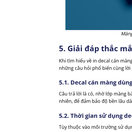
Màng
5. Giải đáp thắc m
Khi tìm hiểu về in decal cán màn
những câu hỏi phổ biến cùng lời gi
5.1. Decal cán màng dùng
Câu trả lời là có, nhờ lớp màng
nhiên, để đảm bảo độ bền lâu dài
5.2. Thời gian sử dụng de
Tùy thuộc vào môi trường sử dụng