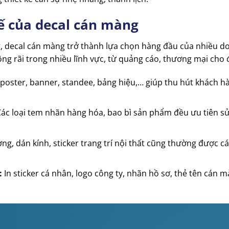
ế của decal cán màng
, decal cán màng trở thành lựa chọn hàng đầu của nhiều d
g rãi trong nhiều lĩnh vực, từ quảng cáo, thương mại cho 
 poster, banner, standee, bảng hiệu,… giúp thu hút khách 
ác loại tem nhãn hàng hóa, bao bì sản phẩm đều ưu tiên s
ng, dán kính, sticker trang trí nội thất cũng thường được 
:
In sticker cá nhân, logo công ty, nhãn hồ sơ, thẻ tên cán 