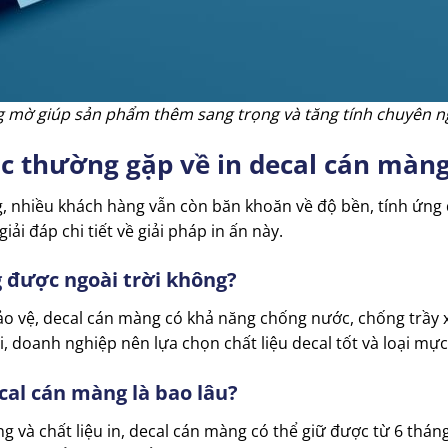
 mờ giúp sản phẩm thêm sang trọng và tăng tính chuyên n
ắc thường gặp về in decal cán màn
g, nhiều khách hàng vẫn còn băn khoăn về độ bền, tính ứng d
ải đáp chi tiết về giải pháp in ấn này.
 được ngoài trời không?
 bảo vệ, decal cán màng có khả năng chống nước, chống trầy
, doanh nghiệp nên lựa chọn chất liệu decal tốt và loại mực
cal cán màng là bao lâu?
 và chất liệu in, decal cán màng có thể giữ được từ 6 thá