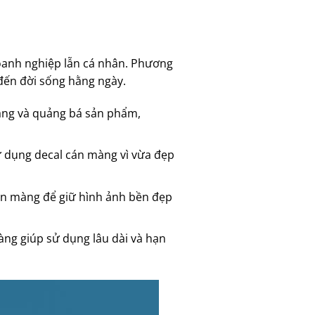
oanh nghiệp lẫn cá nhân. Phương
đến đời sống hằng ngày.
hàng và quảng bá sản phẩm,
ử dụng decal cán màng vì vừa đẹp
cán màng để giữ hình ảnh bền đẹp
màng giúp sử dụng lâu dài và hạn