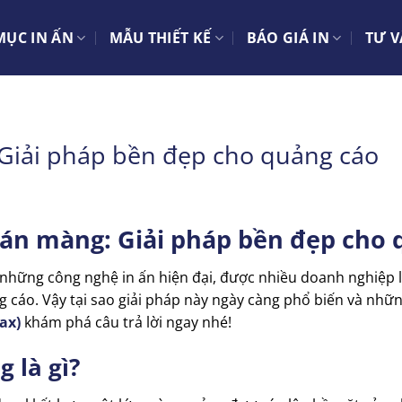
ỤC IN ẤN
MẪU THIẾT KẾ
BÁO GIÁ IN
TƯ V
 Giải pháp bền đẹp cho quảng cáo
cán màng: Giải pháp bền đẹp cho
 những công nghệ in ấn hiện đại, được nhiều doanh nghiệp
cáo. Vậy tại sao giải pháp này ngày càng phổ biến và những
ax)
khám phá câu trả lời ngay nhé!
g là gì?