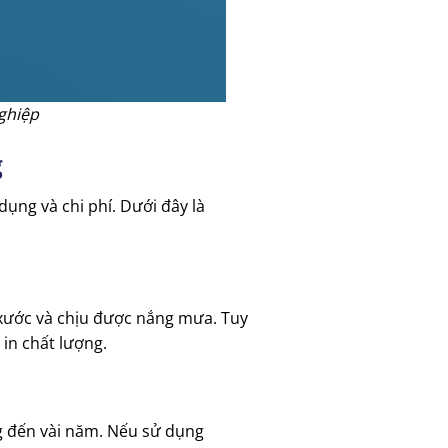
ghiệp
g
ụng và chi phí. Dưới đây là
 xước và chịu được nắng mưa. Tuy
 in chất lượng.
ng đến vài năm. Nếu sử dụng