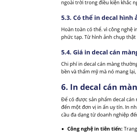
ngoài trời trong điều kiện khắc n
5.3. Có thể in decal hìn
Hoàn toàn có thể. vì công nghệ i
phức tạp. Từ hình ảnh chụp thật 
5.4. Giá in decal cán màn
Chi phí in decal cán màng thườn
bền và thẩm mỹ mà nó mang lại, m
6. In decal cán mà
Để có được sản phẩm decal cán mà
đến một đơn vị in ấn uy tín. In 
cầu đa dạng từ doanh nghiệp đế
Công nghệ in tiên tiến:
Trang