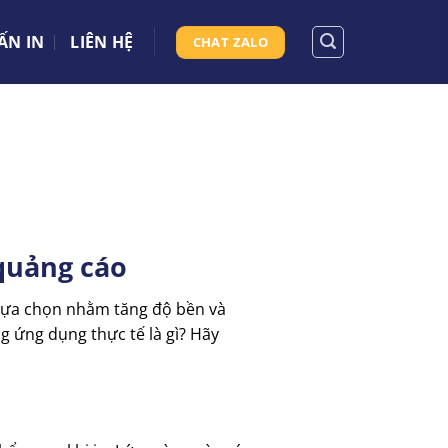
ẤN IN
LIÊN HỆ
CHAT ZALO
 quảng cáo
 lựa chọn nhằm tăng độ bền và
 ứng dụng thực tế là gì? Hãy