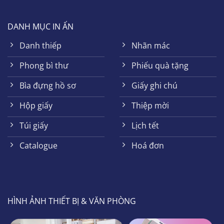
DANH MỤC IN ẤN
Danh thiếp
Nhãn mác
Phong bì thư
Phiếu quà tặng
Bìa đựng hồ sơ
Giấy ghi chú
Hộp giấy
Thiệp mời
Túi giấy
Lịch tết
Catalogue
Hoá đơn
HÌNH ẢNH THIẾT BỊ & VĂN PHÒNG