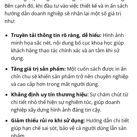
Bên cạnh đó, khi đầu tư vào việc thiết kế và in ấn sách
hướng dẫn doanh nghiệp sẽ nhận lại một số giá trị
như:
Truyền tải thông tin rõ ràng, dễ hiểu:
Hình ảnh
minh họa sắc nét, nội dung bố cục khoa học giúp
khách hàng thao tác chính xác và an tâm khi sử
dụng.
Tăng giá trị sản phẩm:
Một cuốn sách được in ấn
chỉn chu sẽ khiến sản phẩm trở nên chuyên nghiệp
và cao cấp hơn trong mắt người dùng.
Khẳng định uy tín thương hiệu:
Sự chăm chút từ
chi tiết nhỏ thể hiện sự nghiêm túc, giúp doanh
nghiệp xây dựng hình ảnh đáng tin cậy.
Giảm thiểu rủi ro khi sử dụng:
Hướng dẫn chi tiết
giúp hạn chế sai sót, bảo vệ cả người dùng lẫn sản
phẩm.