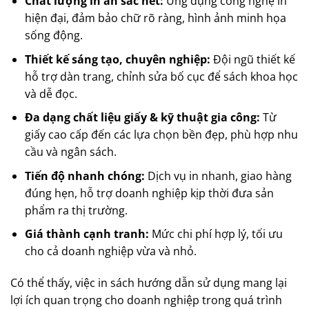
Chất lượng in ấn sắc nét:
Ứng dụng công nghệ in
hiện đại, đảm bảo chữ rõ ràng, hình ảnh minh họa
sống động.
Thiết kế sáng tạo, chuyên nghiệp:
Đội ngũ thiết kế
hỗ trợ dàn trang, chỉnh sửa bố cục để sách khoa học
và dễ đọc.
Đa dạng chất liệu giấy & kỹ thuật gia công:
Từ
giấy cao cấp đến các lựa chọn bền đẹp, phù hợp nhu
cầu và ngân sách.
Tiến độ nhanh chóng:
Dịch vụ in nhanh, giao hàng
đúng hẹn, hỗ trợ doanh nghiệp kịp thời đưa sản
phẩm ra thị trường.
Giá thành cạnh tranh:
Mức chi phí hợp lý, tối ưu
cho cả doanh nghiệp vừa và nhỏ.
Có thể thấy, việc in sách hướng dẫn sử dụng mang lại
lợi ích quan trọng cho doanh nghiệp trong quá trình