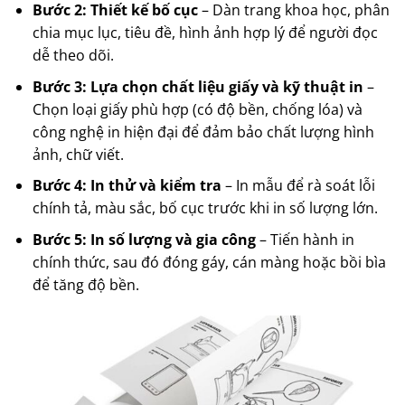
Bước 2: Thiết kế bố cục
– Dàn trang khoa học, phân
chia mục lục, tiêu đề, hình ảnh hợp lý để người đọc
dễ theo dõi.
Bước 3: Lựa chọn chất liệu giấy và kỹ thuật in
–
Chọn loại giấy phù hợp (có độ bền, chống lóa) và
công nghệ in hiện đại để đảm bảo chất lượng hình
ảnh, chữ viết.
Bước 4: In thử và kiểm tra
– In mẫu để rà soát lỗi
chính tả, màu sắc, bố cục trước khi in số lượng lớn.
Bước 5: In số lượng và gia công
– Tiến hành in
chính thức, sau đó đóng gáy, cán màng hoặc bồi bìa
để tăng độ bền.