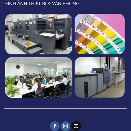
HÌNH ẢNH THIẾT BỊ & VĂN PHÒNG