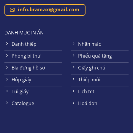
info.bramax@gmail.com
DANH MỤC IN ẤN
Danh thiếp
Nhãn mác
Phong bì thư
Phiếu quà tặng
Bìa đựng hồ sơ
Giấy ghi chú
Hộp giấy
Thiệp mời
Túi giấy
Lịch tết
Catalogue
Hoá đơn